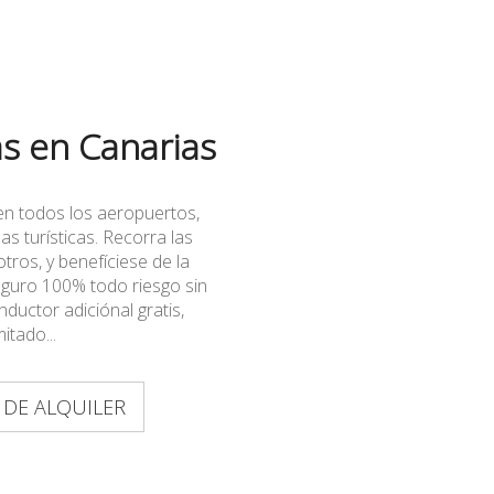
as en Canarias
en todos los aeropuertos,
as turísticas. Recorra las
tros, y benefíciese de la
eguro 100% todo riesgo sin
nductor adiciónal gratis,
mitado...
 DE ALQUILER