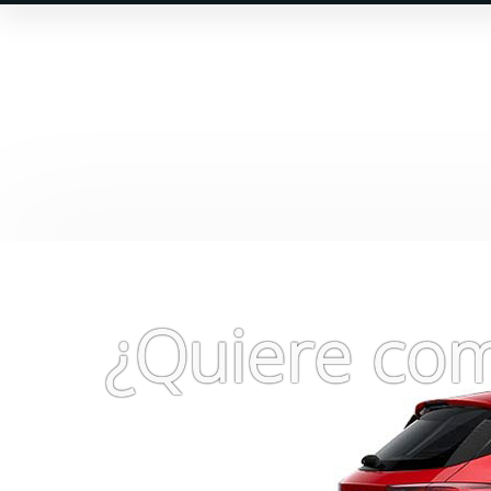
Fiat 500 C