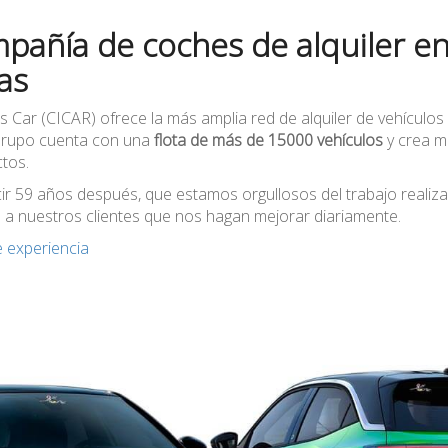
pañía de coches de alquiler e
as
s Car (CICAR) ofrece la más amplia red de alquiler de vehículos 
 Grupo cuenta con una
flota de más de 15000 vehículos
y crea m
tos.
ir
59
años después, que estamos orgullosos del trabajo realiz
a nuestros clientes que nos hagan mejorar diariamente.
 experiencia