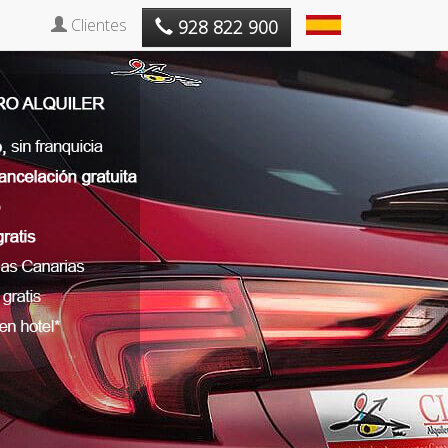
Clientes
928 822 900