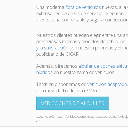
Una moderna
flota de vehículos
nuevos, a la
extensa red de áreas de servicio, aseguran 
clientes una confortable y segura conducción
Nuestros clientes pueden elegir entre una a
prestigiosas marcas y modelos de vehículos.
y la satisfacción
son nuestra prioridad y el m
publicitario de CICAR.
Además, ofrecemos
alquiler de coches eléctr
híbridos
en nuestra gama de vehículos.
También disponemos de
vehículos adaptado
con movilidad reducida (PMR).
VER COCHES DE ALQUILER
...coches eléctricos, híbridos, económicos, descapotables, 4x4, ej
etc.