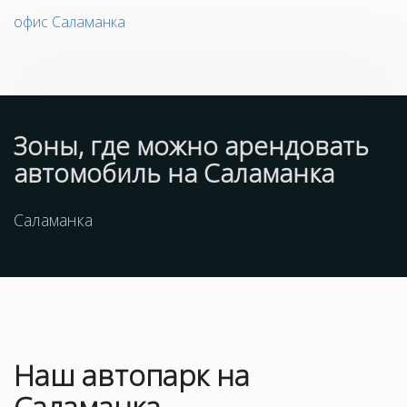
офис Саламанка
Зоны, где можно арендовать
автомобиль на Саламанка
Саламанка
Наш
автопарк
на
Саламанка