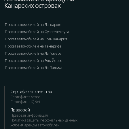
Канарских островах
Прокат автомобилей на Лансароте
Прокат автомобилей на Фуэртевентура
Прокат автомобилей на Гран Канария
Прокат автомобилей на Тенерифе
Прокат автомобилей на Ла Гомера
Прокат автомобилей на Эль Йерро
Прокат автомобилей на Ла Пальма
Сертификат качества
Сертификат Aenor
Сертификат IQNet
Правовой
Правовая информация
Политика защиты персональных данных
Условия аренды автомобилей