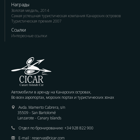
Награды
Золотая медаль, 2014
Самая успешная туристическая компания Канарских островов
Туристическая премия 2007
Ссылки
Интересные ссылки
Автомобили в аренду на Канарских островах,
Во всех аэропортах, морских портах и туристических зонах
Avda. Mamerto Cabrera, s/n
35509 - San Bartolomé
Lanzarote - Canary Islands
Отдел по бронированию:
+34 928 822 900
E-mail :
reservas@cicar.com