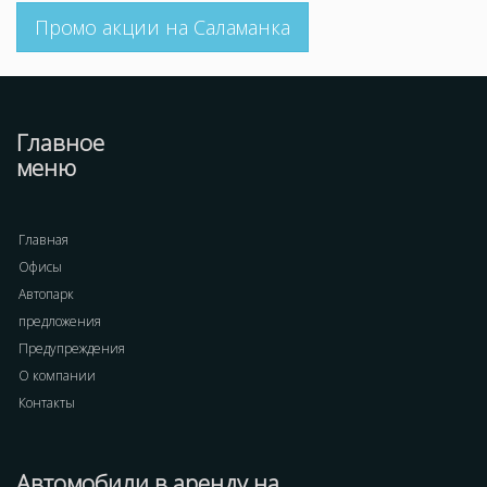
Промо акции на Саламанка
Главное
меню
Главная
Офисы
Автопарк
предложения
Предупреждения
О компании
Контакты
Автомобили в аренду на