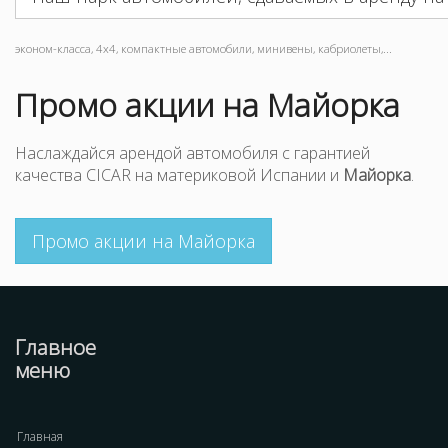
эконом-класса, 4x4, компактные автомобили, минивены, кабриолеты,...
Промо акции на Майорка
Наслаждайся арендой автомобиля с гарантией
качества CICAR на материковой Испании и
Майорка
.
Промо акции на Майорка
Главное
меню
Главная