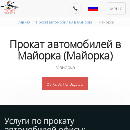
меню
Главная
Прокат автомобилей в Майорка
Майорка
Прокат автомобилей в
Майорка (Майорка)
Майорка
Заказать здесь
Услуги по прокату
автомобилей
офисы
: