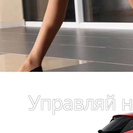
Fiat 500 C