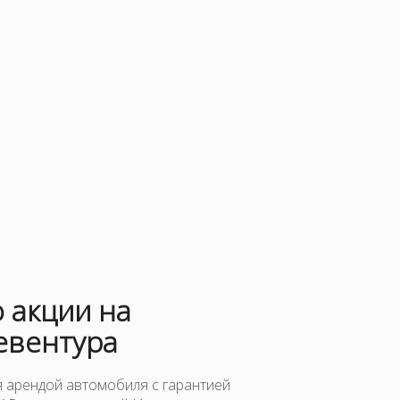
 акции на
евентура
 арендой автомобиля с гарантией