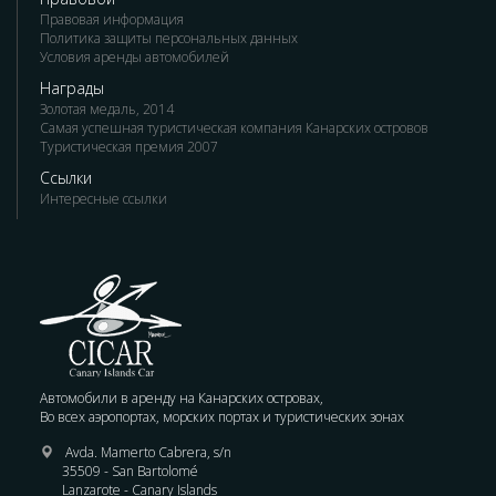
Правовая информация
Политика защиты персональных данных
Условия аренды автомобилей
Награды
Золотая медаль, 2014
Самая успешная туристическая компания Канарских островов
Туристическая премия 2007
Ссылки
Интересные ссылки
Автомобили в аренду на Канарских островах,
Во всех аэропортах, морских портах и туристических зонах
Avda. Mamerto Cabrera, s/n
35509 - San Bartolomé
Lanzarote - Canary Islands