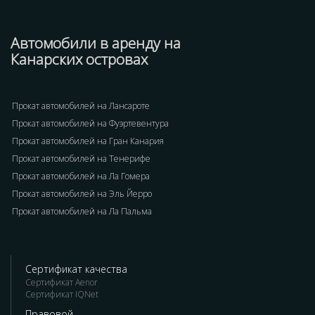
Автомобили в аренду на
Канарских островах
Прокат автомобилей на Лансароте
Прокат автомобилей на Фуэртевентура
Прокат автомобилей на Гран Канария
Прокат автомобилей на Тенерифе
Прокат автомобилей на Ла Гомера
Прокат автомобилей на Эль Йерро
Прокат автомобилей на Ла Пальма
Сертификат качества
Сертификат Aenor
Сертификат IQNet
Правовой