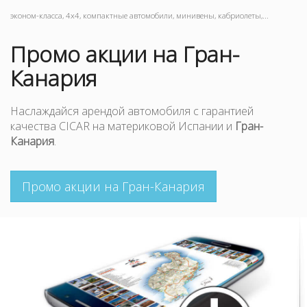
эконом-класса, 4x4, компактные автомобили, минивены, кабриолеты,...
Промо акции на Гран-
Канария
Наслаждайся арендой автомобиля с гарантией
качества CICAR на материковой Испании и
Гран-
Канария
.
Промо акции на Гран-Канария