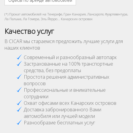
Офисы по аренде автомобилей
(*) Прокат автомобилей на Тенерифе, Гран Канария, Лансароте, Фуэртевентура,
Ла Пальма, Ла Гомера, Эль Йерро... Канарских островах
Качество услуг
В CICAR мы стараемся предложить лучшие услуги для
наших клиентов
Современный и разнообразный автопарк
Застрахованные на 100% транспортные
средства, без предоплаты
Простота решения административных
вопросов
Профессиональные и внимательные
сотрудники
Охват офисами всех Канарских островов
Доставка забронированного Вами
автомобиля или лучшей модели
Разнообразие бесплатных услуг