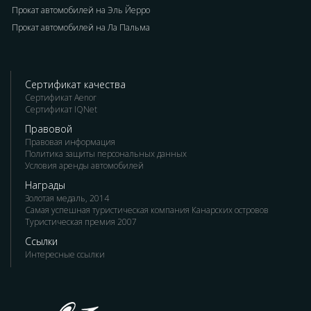
Прокат автомобилей на Эль Йерро
Прокат автомобилей на Ла Пальма
Сертификат качества
Сертификат Aenor
Сертификат IQNet
Правовой
Правовая информация
Политика защиты персональных данных
Условия аренды автомобилей
Награды
Золотая медаль, 2014
Самая успешная туристическая компания Канарских островов
Туристическая премия 2007
Ссылки
Интересные ссылки