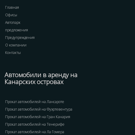
Главная
Офисы
Автопарк
предложения
Предупреждения
О компании
Контакты
Автомобили в аренду на
Канарских островах
Прокат автомобилей на Лансароте
Прокат автомобилей на Фуэртевентура
Прокат автомобилей на Гран Канария
Прокат автомобилей на Тенерифе
Прокат автомобилей на Ла Гомера