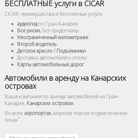
БЕСПЛАТНЫЕ услуги в CICAR
CICAR: преимущества и бесплатные услуги.
аудиогид
по Гран-Канария
Все риски,
без предоплаты
Неограниченный километражe
Второй водитель
Детское кресло / Подъёмники
Доставка автомобиля к отелю
Карты автомобильных дорог
Автомобили в аренду на Канарских
островах
Ваша компания по аренде автомобилей на Гран-
Канария,
Канарских островах
.
Во всех
аэропортах
, морских портах и туристических
*
зонах
.