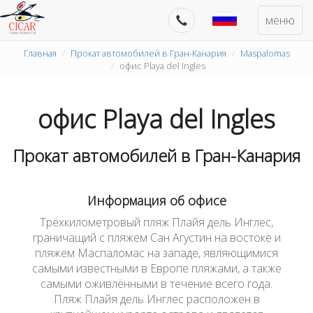
меню
Главная
Прокат автомобилей в Гран-Канария
Maspalomas
офис Playa del Ingles
офис Playa del Ingles
Прокат автомобилей в Гран-Канария
Информация об офисе
Трёхкилометровый пляж Плайя дель Инглес,
граничащий с пляжем Сан Агустин на востоке и
пляжем Маспаломас на западе, являющимися
самыми известными в Европе пляжами, а также
самыми оживлёнными в течение всего года.
Пляж Плайя дель Инглес расположен в