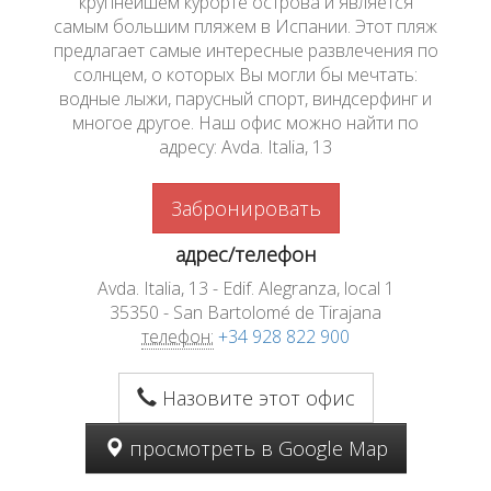
крупнейшем курорте острова и является
самым большим пляжем в Испании. Этот пляж
предлагает самые интересные развлечения по
солнцем, о которых Вы могли бы мечтать:
водные лыжи, парусный спорт, виндсерфинг и
многое другое. Наш офис можно найти по
адресу: Avda. Italia, 13
Забронировать
адрес/телефон
Avda. Italia, 13 - Edif. Alegranza, local 1
35350 - San Bartolomé de Tirajana
телефон:
+34 928 822 900
Назовите этот офис
просмотреть в Google Map