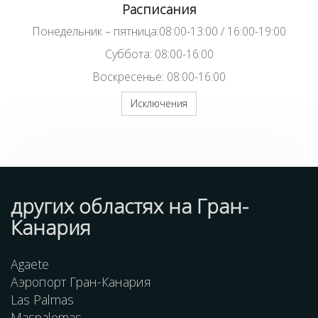
Расписания
Понедельник – пятница:08:00-13:00 / 16:00-19:00
Суббота: 08:00-16:00
Воскресенье: 08:00-16:00
Исключения
других областях на Гран-
Канария
Agaete
Аэропорт Гран-Канария
Las Palmas
Maspalomas