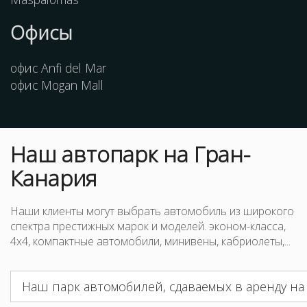
Офисы
офис Anfi del Mar
офис Mogan Mall
Наш
автопарк
на Гран-
Канария
Наши клиенты могут выбрать автомобиль из широкого
спектра престижных марок и моделей. эконом-класса,
4x4, компактные автомобили, минивены, кабриолеты,...
Наш парк автомобилей, сдаваемых в аренду на