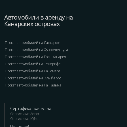
Автомобили в аренду на
Канарских островах
Прокат автомобилей на Лансароте
Прокат автомобилей на Фуэртевентура
Прокат автомобилей на Гран Канария
Прокат автомобилей на Тенерифе
Прокат автомобилей на Ла Гомера
Прокат автомобилей на Эль Йерро
Прокат автомобилей на Ла Пальма
Сертификат качества
Сертификат Aenor
Сертификат IQNet
Правовой