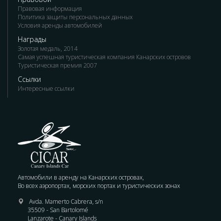
Правовая информация
Политика защиты персональных данных
Условия аренды автомобилей
Награды
Золотая медаль, 2014
Самая успешная туристическая компания Канарских островов
Туристическая премия 2007
Ссылки
Интересные ссылки
Автомобили в аренду на Канарских островах,
Во всех аэропортах, морских портах и туристических зонах
Avda. Mamerto Cabrera, s/n
35509 - San Bartolomé
Lanzarote - Canary Islands