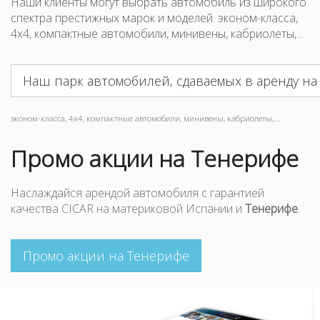
Наши клиенты могут выбрать автомобиль из широкого
спектра престижных марок и моделей. эконом-класса,
4x4, компактные автомобили, минивены, кабриолеты,...
Наш парк автомобилей, сдаваемых в аренду н
эконом-класса, 4x4, компактные автомобили, минивены, кабриолеты,...
Промо акции на Тенерифе
Наслаждайся арендой автомобиля с гарантией
качества CICAR на материковой Испании и
Тенерифе
.
Промо акции на Тенерифе