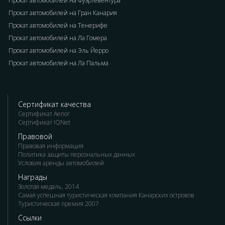
Прокат автомобилей на Фуэртевентура
Прокат автомобилей на Гран Канария
Прокат автомобилей на Тенерифе
Прокат автомобилей на Ла Гомера
Прокат автомобилей на Эль Йерро
Прокат автомобилей на Ла Пальма
Сертификат качества
Сертификат Aenor
Сертификат IQNet
Правовой
Правовая информация
Политика защиты персональных данных
Условия аренды автомобилей
Награды
Золотая медаль, 2014
Самая успешная туристическая компания Канарских островов
Туристическая премия 2007
Ссылки