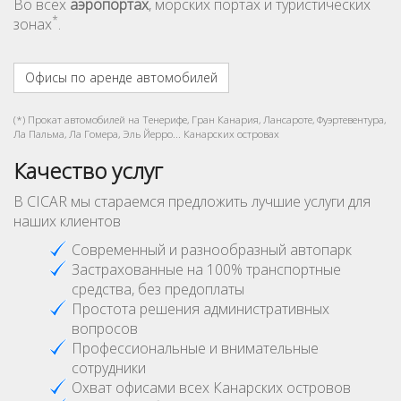
Во всех
аэропортах
, морских портах и туристических
*
зонах
.
Офисы по аренде автомобилей
(*) Прокат автомобилей на Тенерифе, Гран Канария, Лансароте, Фуэртевентура,
Ла Пальма, Ла Гомера, Эль Йерро... Канарских островах
Качество услуг
В CICAR мы стараемся предложить лучшие услуги для
наших клиентов
Современный и разнообразный автопарк
Застрахованные на 100% транспортные
средства, без предоплаты
Простота решения административных
вопросов
Профессиональные и внимательные
сотрудники
Охват офисами всех Канарских островов