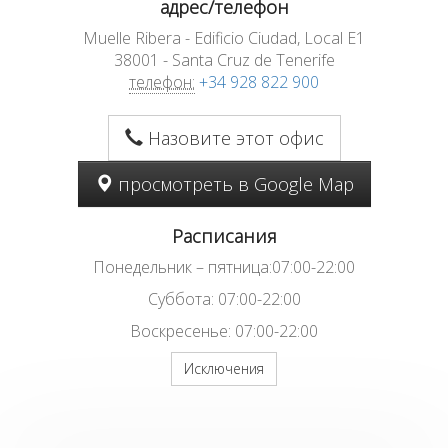
адрес/телефон
Muelle Ribera - Edificio Ciudad, Local E1
38001 - Santa Cruz de Tenerife
телефон:
+34 928 822 900
Назовите этот офис
просмотреть в Google Map
Расписания
Понедельник – пятница:07:00-22:00
Суббота: 07:00-22:00
Воскресенье: 07:00-22:00
Исключения