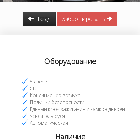
Назад
Забронировать
Оборудование
5 двери
CD
Кондиционер воздуха
Подушки безопасности
Единый ключ зажигания и замков дверей
Усилитель руля
Автоматическая
Наличие