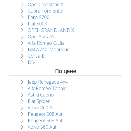
Opel Crossland X
Cupra Formentor
Ebro S700
Fiat 500X
OPEL GRANDLAND X
Opel Astra Aut.
Alfa Romeo Giulia
BMW740i Manrique
Corsa-E
DS4
По цене
Jeep Renegade 4x4
AlfaRomeo Tonale
Astra Cabrio
Fiat Spider
Volvo V60 AUT.
Peugeot 508 Aut.
Peugeot 508 Aut.
Volvo S60 Aut.