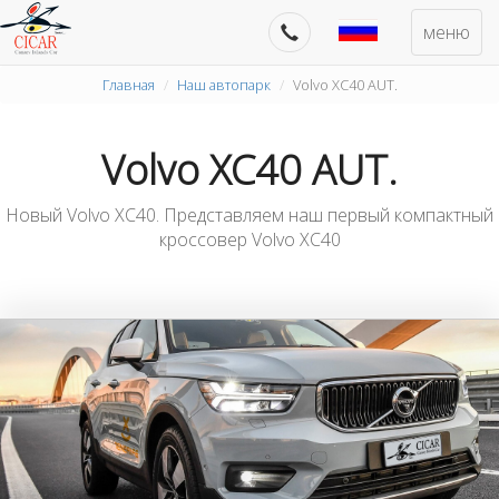
меню
Главная
Наш автопарк
Volvo XC40 AUT.
Volvo XC40 AUT.
Новый Volvo XC40. Представляем наш первый компактный
кроссовер Volvo XC40