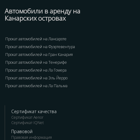
Автомобили в аренду на
Канарских островах
Прокат автомобилей на Лансароте
Прокат автомобилей на Фуэртевентура
Прокат автомобилей на Гран Канария
Прокат автомобилей на Тенерифе
Прокат автомобилей на Ла Гомера
Прокат автомобилей на Эль Йерро
Прокат автомобилей на Ла Пальма
Сертификат качества
Сертификат Aenor
Сертификат IQNet
Правовой
Правовая информация