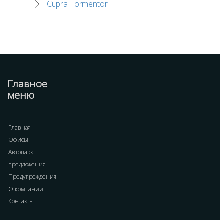
Cupra Formentor
Главное
меню
Главная
Офисы
Автопарк
предложения
Предупреждения
О компании
Контакты