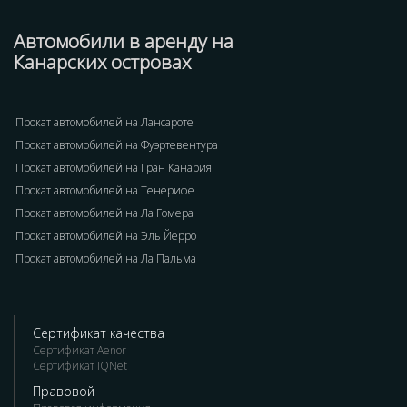
Автомобили в аренду на
Канарских островах
Прокат автомобилей на Лансароте
Прокат автомобилей на Фуэртевентура
Прокат автомобилей на Гран Канария
Прокат автомобилей на Тенерифе
Прокат автомобилей на Ла Гомера
Прокат автомобилей на Эль Йерро
Прокат автомобилей на Ла Пальма
Сертификат качества
Сертификат Aenor
Сертификат IQNet
Правовой