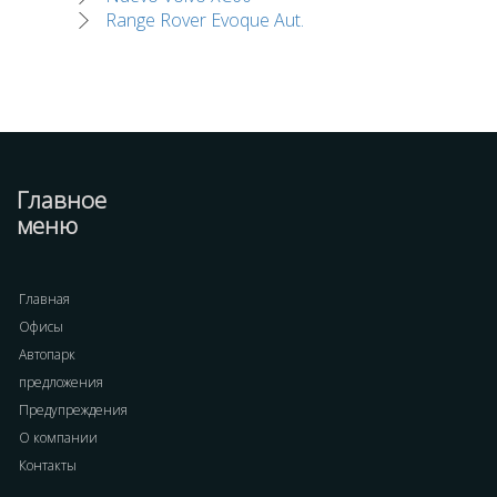
Range Rover Evoque Aut.
Главное
меню
Главная
Офисы
Автопарк
предложения
Предупреждения
О компании
Контакты