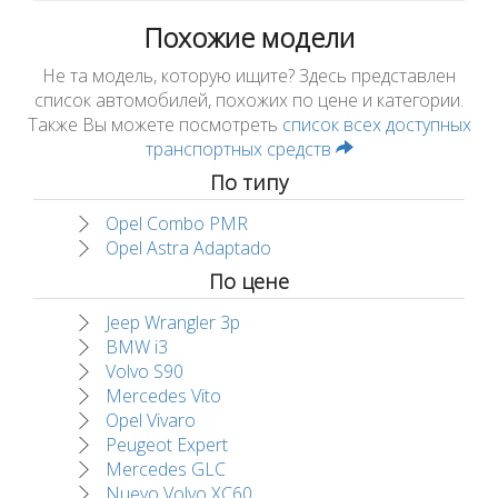
Похожие модели
Не та модель, которую ищите? Здесь представлен
список автомобилей, похожих по цене и категории.
Также Вы можете посмотреть
список всех доступных
транспортных средств
По типу
Opel Combo PMR
Opel Astra Adaptado
По цене
Jeep Wrangler 3p
BMW i3
Volvo S90
Mercedes Vito
Opel Vivaro
Peugeot Expert
Mercedes GLC
Nuevo Volvo XC60