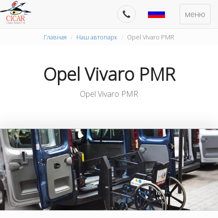
меню
Главная
Наш автопарк
Opel Vivaro PMR
Opel Vivaro PMR
Opel Vivaro PMR