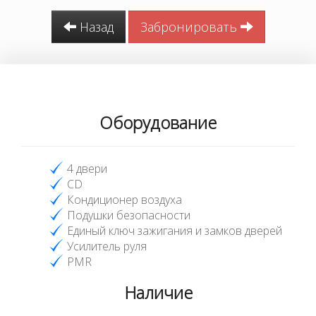
Назад
Забронировать
Оборудование
4 двери
CD
Кондиционер воздуха
Подушки безопасности
Единый ключ зажигания и замков дверей
Усилитель руля
PMR
Наличие