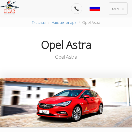
меню
Главная
Наш автопарк
Opel Astra
Opel Astra
Opel Astra