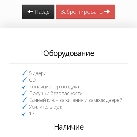
Назад
Забронировать
Оборудование
5 двери
CD
Кондиционер воздуха
Подушки безопасности
Единый ключ зажигания и замков дверей
Усилитель руля
17"
Наличие