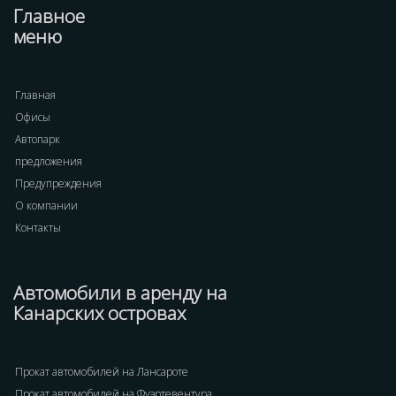
Главное
меню
Главная
Офисы
Автопарк
предложения
Предупреждения
О компании
Контакты
Автомобили в аренду на
Канарских островах
Прокат автомобилей на Лансароте
Прокат автомобилей на Фуэртевентура