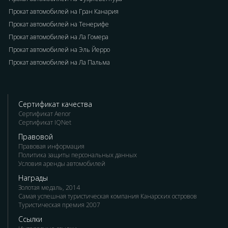
Прокат автомобилей на Гран Канария
Прокат автомобилей на Тенерифе
Прокат автомобилей на Ла Гомера
Прокат автомобилей на Эль Йерро
Прокат автомобилей на Ла Пальма
Сертификат качества
Сертификат Aenor
Сертификат IQNet
Правовой
Правовая информация
Политика защиты персональных данных
Условия аренды автомобилей
Награды
Золотая медаль, 2014
Самая успешная туристическая компания Канарских островов
Туристическая премия 2007
Ссылки