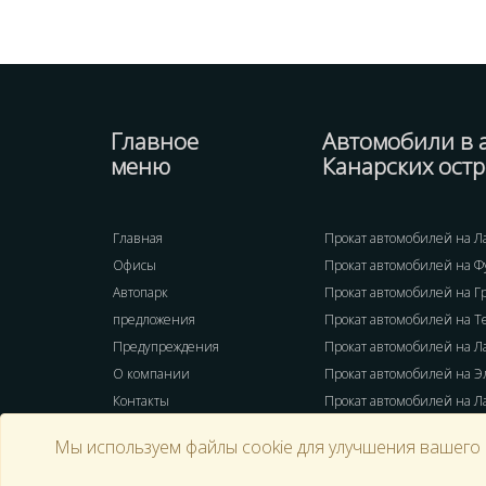
Главное
Автомобили в 
меню
Канарских ост
Главная
Прокат автомобилей на Л
Офисы
Прокат автомобилей на Ф
Автопарк
Прокат автомобилей на Г
предложения
Прокат автомобилей на 
Предупреждения
Прокат автомобилей на Л
О компании
Прокат автомобилей на Э
Контакты
Прокат автомобилей на Л
Мы используем файлы cookie для улучшения вашего 