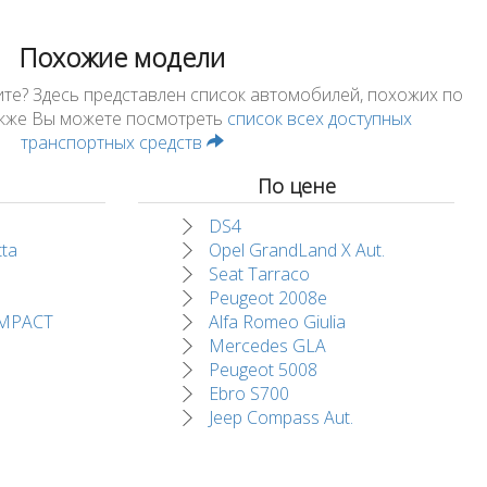
Похожие модели
ите? Здесь представлен список автомобилей, похожих по
Также Вы можете посмотреть
список всех доступных
транспортных средств
По цене
DS4
tta
Opel GrandLand X Aut.
Seat Tarraco
Peugeot 2008e
MPACT
Alfa Romeo Giulia
Mercedes GLA
Peugeot 5008
Ebro S700
Jeep Compass Aut.