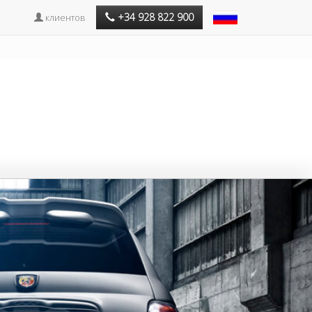
+34 928 822 900
клиентов