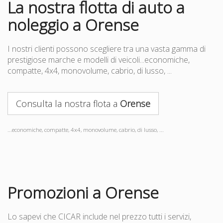
La nostra flotta di auto a
noleggio a Orense
I nostri clienti possono scegliere tra una vasta gamma di
prestigiose marche e modelli di veicoli...economiche,
compatte, 4x4, monovolume, cabrio, di lusso, ...
Consulta la nostra flota a
Orense
...economiche, compatte, 4x4, monovolume, cabrio, di lusso, ...
Promozioni a Orense
Lo sapevi che CICAR include nel prezzo tutti i servizi,