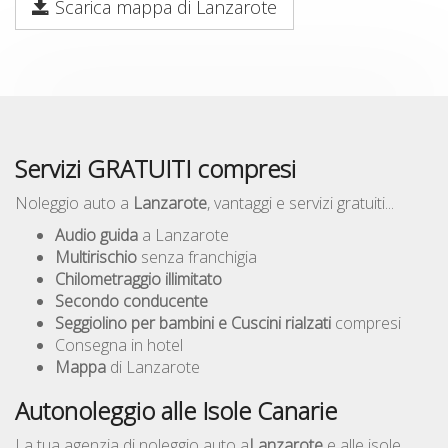
Scarica mappa di Lanzarote
Servizi GRATUITI compresi
Noleggio auto a
Lanzarote
, vantaggi e servizi gratuiti...
Audio guida
a Lanzarote
Multirischio
senza franchigia
Chilometraggio illimitato
Secondo conducente
Seggiolino per bambini e Cuscini rialzati
compresi
Consegna in hotel
Mappa
di Lanzarote
Autonoleggio alle Isole Canarie
La tua agenzia di noleggio auto a
Lanzarote
e alle isole