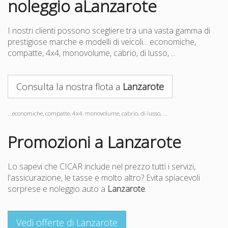
noleggio aLanzarote
I nostri clienti possono scegliere tra una vasta gamma di
prestigiose marche e modelli di veicoli... economiche,
compatte, 4x4, monovolume, cabrio, di lusso, ...
Consulta la nostra flota a
Lanzarote
...economiche, compatte, 4x4, monovolume, cabrio, di lusso, ...
Promozioni a Lanzarote
Lo sapevi che CICAR include nel prezzo tutti i servizi,
l'assicurazione, le tasse e molto altro? Evita spiacevoli
sorprese e noleggio auto a
Lanzarote
.
Vedi offerte di Lanzarote