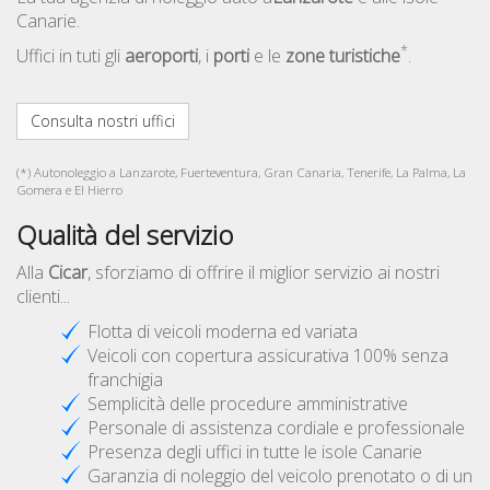
Canarie.
*
Uffici in tuti gli
aeroporti
, i
porti
e le
zone turistiche
.
Consulta nostri uffici
(*) Autonoleggio a Lanzarote, Fuerteventura, Gran Canaria, Tenerife, La Palma, La
Gomera e El Hierro
Qualità del servizio
Alla
Cicar
, sforziamo di offrire il miglior servizio ai nostri
clienti...
Flotta di veicoli moderna ed variata
Veicoli con copertura assicurativa 100% senza
franchigia
Semplicità delle procedure amministrative
Personale di assistenza cordiale e professionale
Presenza degli uffici in tutte le isole Canarie
Garanzia di noleggio del veicolo prenotato o di un