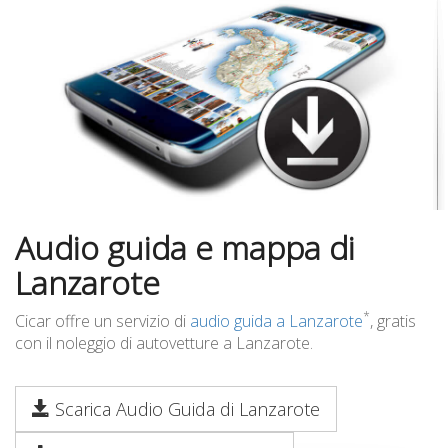
Audio guida e mappa di
Lanzarote
*
Cicar offre un servizio di
audio guida a Lanzarote
, gratis
con il noleggio di autovetture a Lanzarote.
Scarica Audio Guida di Lanzarote