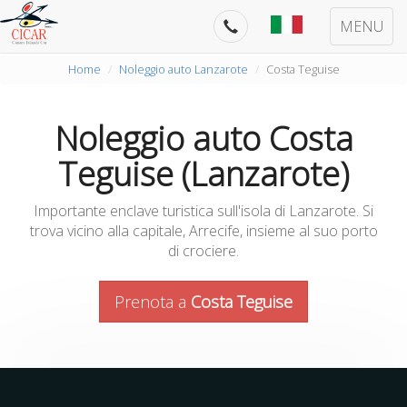
MENU
Home
Noleggio auto Lanzarote
Costa Teguise
Noleggio auto Costa
Teguise (Lanzarote)
Importante enclave turistica sull'isola di Lanzarote. Si
trova vicino alla capitale, Arrecife, insieme al suo porto
di crociere.
Prenota a
Costa Teguise