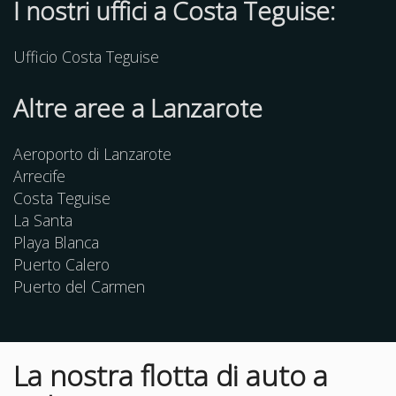
I nostri uffici a Costa Teguise:
Ufficio Costa Teguise
Altre
aree
a Lanzarote
Aeroporto di Lanzarote
Arrecife
Costa Teguise
La Santa
Playa Blanca
Puerto Calero
Puerto del Carmen
La nostra flotta di auto a