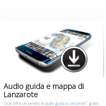
Audio guida e mappa di
Lanzarote
*
Cicar offre un servizio di
audio guida a Lanzarote
, gratis