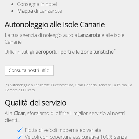
Consegna in hotel
Mappa
di Lanzarote
Autonoleggio alle Isole Canarie
La tua agenzia di noleggio auto a
Lanzarote
e alle isole
Canarie.
*
Uffici in tuti gli
aeroporti
, i
porti
e le
zone turistiche
.
Consulta nostri uffici
(*) Autonoleggio a Lanzarote, Fuerteventura, Gran Canaria, Tenerife, La Palma, La
Gomera e El Hierro
Qualità del servizio
Alla
Cicar
, sforziamo di offrire il miglior servizio ai nostri
clienti...
Flotta di veicoli moderna ed variata
Veicoli con copertura assicurativa 100% senza