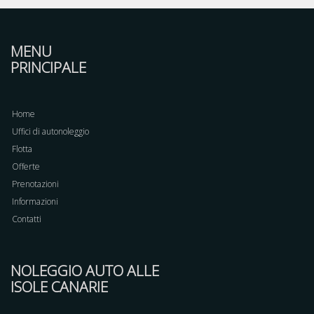
MENU
PRINCIPALE
Home
Uffici di autonoleggio
Flotta
Offerte
Prenotazioni
Informazioni
Contatti
NOLEGGIO AUTO ALLE
ISOLE CANARIE