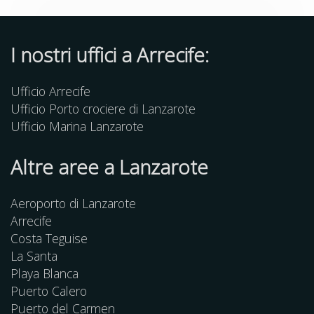
I nostri uffici a Arrecife:
Ufficio Arrecife
Ufficio Porto crociere di Lanzarote
Ufficio Marina Lanzarote
Altre
aree
a Lanzarote
Aeroporto di Lanzarote
Arrecife
Costa Teguise
La Santa
Playa Blanca
Puerto Calero
Puerto del Carmen