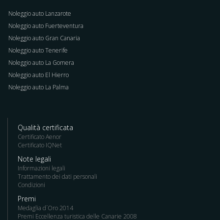
Noleggio auto Lanzarote
Noleggio auto Fuerteventura
Noleggio auto Gran Canaria
Noleggio auto Tenerife
Noleggio auto La Gomera
Noleggio auto El Hierro
Noleggio auto La Palma
Qualità certificata
Certificato Aenor
Certificato IQNet
Note legali
Informazioni legali
Trattamento dei dati personali
Condizioni
Premi
Medaglia d´Oro 2014
Premi Eccellenza turistica delle Canarie 2008