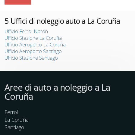
5
Uffici di noleggio auto a La Coruña
Ufficio Ferrol-Narón
Ufficio Stazione La Coruña
Ufficio Aeroporto La Coruña
Ufficio Aeroporto Santiago
Ufficio Stazione Santiago
Aree di auto a noleggio a La
Coruña
Ferrol
La Coruña
Santiago