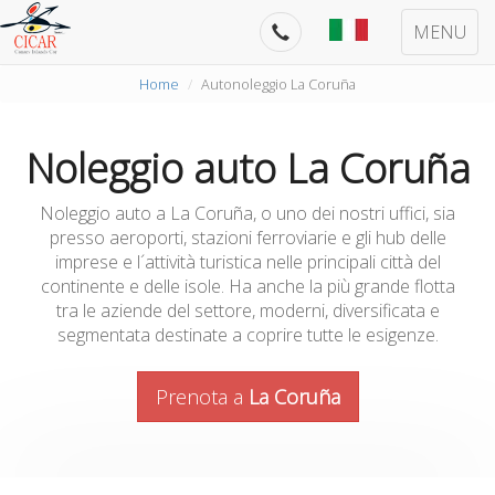
MENU
Home
Autonoleggio La Coruña
Noleggio auto La Coruña
Noleggio auto a La Coruña, o uno dei nostri uffici, sia
presso aeroporti, stazioni ferroviarie e gli hub delle
imprese e l´attività turistica nelle principali città del
continente e delle isole. Ha anche la più grande flotta
tra le aziende del settore, moderni, diversificata e
segmentata destinate a coprire tutte le esigenze.
Prenota a
La Coruña