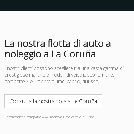
La nostra flotta di auto a
noleggio a La Coruña
I nostri clienti possono scegliere tra una vasta gamma di
prestigiose marche e modelli di veicoli...economiche,
compatte, 4x4, monovolume, cabrio, di lusso, ...
Consulta la nostra flota a
La Coruña
...economiche, compatte, 4x4, monovolume, cabrio, di lusso, ...