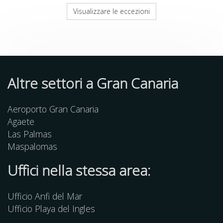
Visualizzare le eccezioni
Altre
settori
a Gran Canaria
Aeroporto Gran Canaria
Agaete
Las Palmas
Maspalomas
Uffici nella stessa area:
Ufficio Anfi del Mar
Ufficio Playa del Ingles