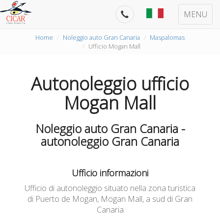
MENU
Home
Noleggio auto Gran Canaria
Maspalomas
Ufficio Mogan Mall
Autonoleggio ufficio
Mogan Mall
Noleggio auto Gran Canaria -
autonoleggio Gran Canaria
Ufficio informazioni
Ufficio di autonoleggio situato nella zona turistica
di Puerto de Mogan, Mogan Mall, a sud di Gran
Canaria