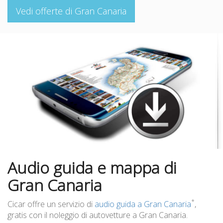
Vedi offerte di Gran Canaria
Audio guida e mappa di
Gran Canaria
*
Cicar offre un servizio di
audio guida a Gran Canaria
,
gratis con il noleggio di autovetture a Gran Canaria.