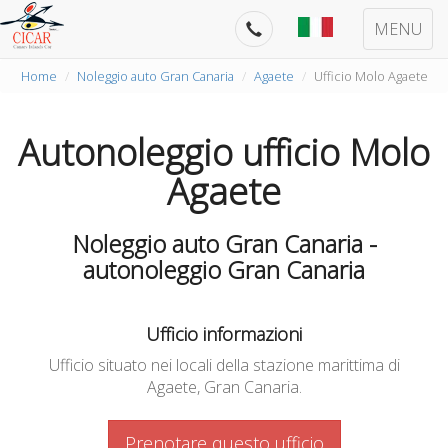
MENU
Home
Noleggio auto Gran Canaria
Agaete
Ufficio Molo Agaete
Autonoleggio ufficio Molo
Agaete
Noleggio auto Gran Canaria -
autonoleggio Gran Canaria
Ufficio informazioni
Ufficio situato nei locali della stazione marittima di
Agaete, Gran Canaria.
Prenotare questo ufficio