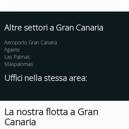
Altre
settori
a Gran Canaria
Aeroporto Gran Canaria
Agaete
Las Palmas
Maspalomas
Uffici nella stessa area:
La nostra flotta a Gran
Canaria