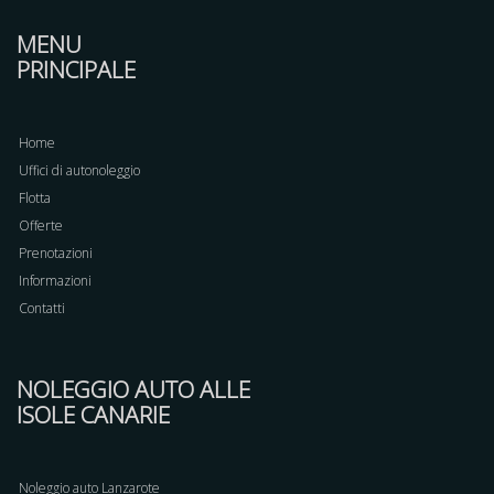
MENU
PRINCIPALE
Home
Uffici di autonoleggio
Flotta
Offerte
Prenotazioni
Informazioni
Contatti
NOLEGGIO AUTO ALLE
ISOLE CANARIE
Noleggio auto Lanzarote