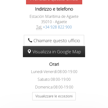
Indirizzo e telefono
Estación Marítima de Agaete
35010 - Agaete
Tel:
+34 928 822 900
Chiamare questo ufficio
Visualizza in Google Map
Orari
Lunedi-Venerdì:08:00-19:00
Sabato:08:00-19:00
Domenica:08:00-19:00
Visualizzare le eccezioni