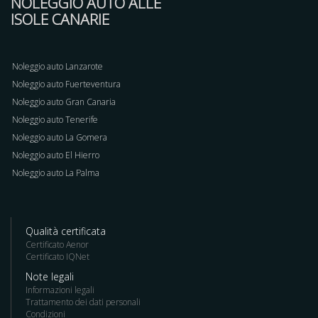
NOLEGGIO AUTO ALLE
ISOLE CANARIE
Noleggio auto Lanzarote
Noleggio auto Fuerteventura
Noleggio auto Gran Canaria
Noleggio auto Tenerife
Noleggio auto La Gomera
Noleggio auto El Hierro
Noleggio auto La Palma
Qualità certificata
Certificato Aenor
Certificato IQNet
Note legali
Informazioni legali
Trattamento dei dati personali
Condizioni