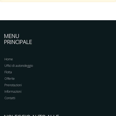
MENU
PRINCIPALE
Home
Uffici di autonoleggio
Flotta
Offerte
Prenotazioni
Informazioni
Contatti