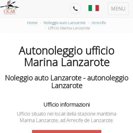
MENU
Home
Noleggio auto Lanzarote
Arrecife
Ufficio Marina Lanzarote
Autonoleggio ufficio
Marina Lanzarote
Noleggio auto Lanzarote - autonoleggio
Lanzarote
Ufficio informazioni
Ufficio situato nei locali della stazione marittima
Marina Lanzarote, ad Arrecife de Lanzarote.