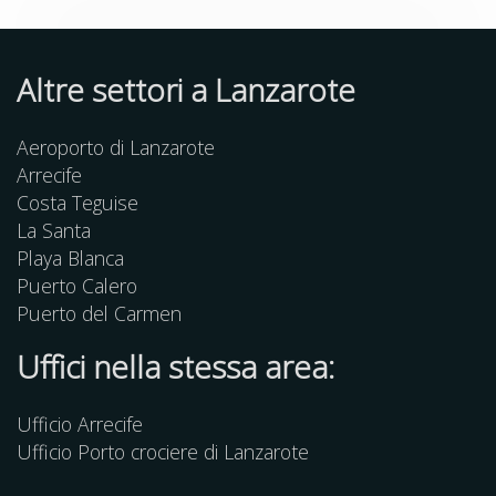
Altre
settori
a Lanzarote
Aeroporto di Lanzarote
Arrecife
Costa Teguise
La Santa
Playa Blanca
Puerto Calero
Puerto del Carmen
Uffici nella stessa area:
Ufficio Arrecife
Ufficio Porto crociere di Lanzarote