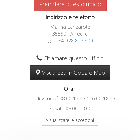
Prenotare questo ufficio
Indirizzo e telefono
Marina Lanzarote
35550 - Arrecife
Tel:
+34 928 822 900
Chiamare questo ufficio
Visualizza in Google Map
Orari
Lunedi-Venerdì:08:00-12:45 / 16:00-18:45
Sabato:08:00-13:00
Visualizzare le eccezioni