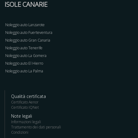
ISOLE CANARIE
Noleggio auto Lanzarote
Noleggio auto Fuerteventura
Noleggio auto Gran Canaria
Noleggio auto Tenerife
Noleggio auto La Gomera
Noleggio auto El Hierro
Noleggio auto La Palma
Qualità certificata
Certificato Aenor
Certificato IQNet
Note legali
Informazioni legali
Trattamento dei dati personali
Condizioni