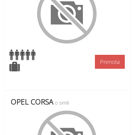
Prenota
OPEL CORSA
o simili