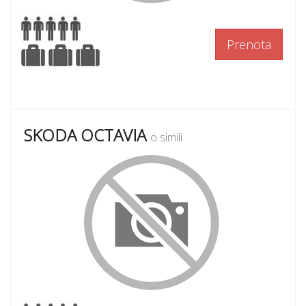
Prenota
SKODA OCTAVIA
o simili