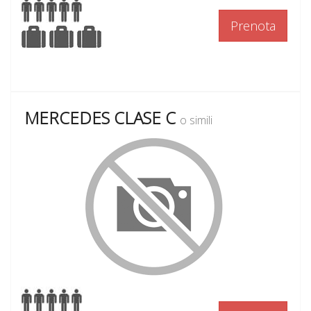
Prenota
MERCEDES CLASE C
o simili