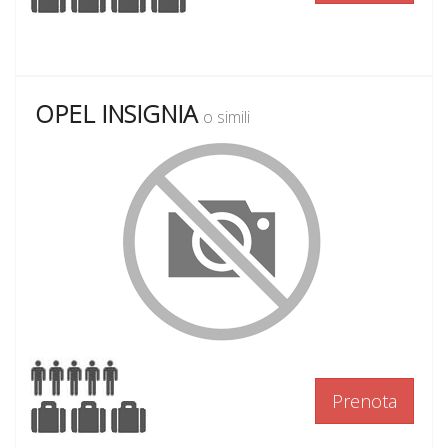
OPEL INSIGNIA
o simili
Prenota