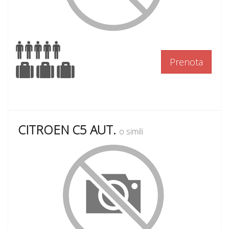
Prenota
CITROEN C5 AUT.
o simili