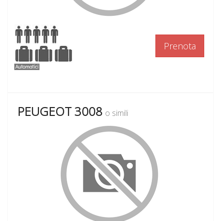
Prenota
PEUGEOT 3008
o simili