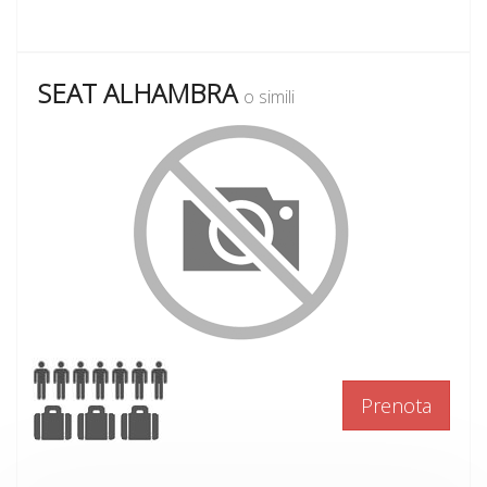
SEAT ALHAMBRA
o simili
Prenota