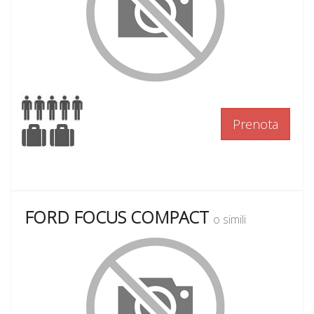
Prenota
FORD FOCUS COMPACT
o simili