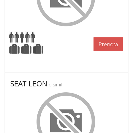
Prenota
SEAT LEON
o simili