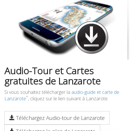
Audio-Tour et Cartes
gratuites de Lanzarote
Si vous souhaitez télécharger la
audio-guide et carte de
*
Lanzarote
, cliquez sur le lien suivant à Lanzarote.
Téléchargez Audio-tour de Lanzarote