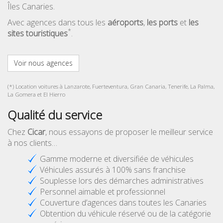
Îles Canaries.
Avec agences dans tous les
aéroports
,
les ports
et
les
*
sites touristiques
.
Voir nous agences
(*) Location voitures à Lanzarote, Fuerteventura, Gran Canaria, Tenerife, La Palma,
La Gomera et El Hierro
Qualité du service
Chez
Cicar
, nous essayons de proposer le meilleur service
à nos clients…
Gamme moderne et diversifiée de véhicules
Véhicules assurés à 100% sans franchise
Souplesse lors des démarches administratives
Personnel aimable et professionnel
Couverture d’agences dans toutes les Canaries
Obtention du véhicule réservé ou de la catégorie