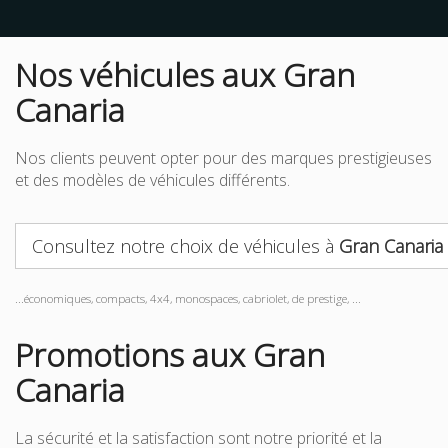
Nos véhicules aux Gran
Canaria
Nos clients peuvent opter pour des marques prestigieuses
et des modèles de véhicules différents.
Consultez notre choix de véhicules à
Gran Canaria
...économiques, compacts, 4x4, monospaces, cabriolet, de prestige, ...
Promotions aux Gran
Canaria
La sécurité et la satisfaction sont notre priorité et la