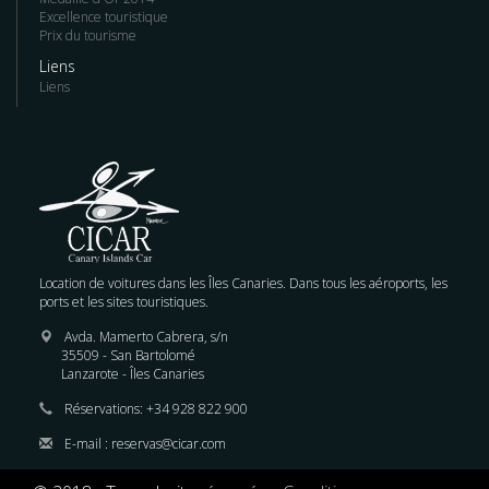
Excellence touristique
Prix du tourisme
Liens
Liens
Location de voitures dans les Îles Canaries. Dans tous les aéroports, les
ports et les sites touristiques.
Avda. Mamerto Cabrera, s/n
35509 - San Bartolomé
Lanzarote - Îles Canaries
Réservations:
+34 928 822 900
E-mail :
reservas@cicar.com