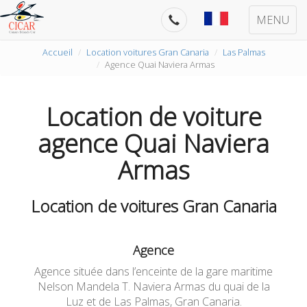
MENU
Accueil
Location voitures Gran Canaria
Las Palmas
Agence Quai Naviera Armas
Location de voiture
agence Quai Naviera
Armas
Location de voitures Gran Canaria
Agence
Agence située dans l’enceinte de la gare maritime
Nelson Mandela T. Naviera Armas du quai de la
Luz et de Las Palmas, Gran Canaria.