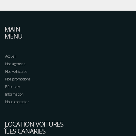
MAIN
MENU
Accueil
Nos agences
Nos véhicules
Nos promotions
Réserver
Information
Nous contacter
LOCATION VOITURES
ÎLES CANARIES