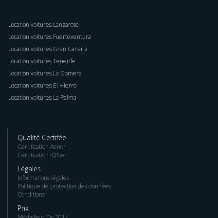
Location voitures Lanzarote
Location voitures Fuerteventura
Location voitures Gran Canaria
Location voitures Tenerife
Location voitures La Gomera
Location voitures El Hierro
Location voitures La Palma
Qualité Certifée
Certification Aenor
Certification IQNet
Légales
Informations légales
Politique de protection des données
Conditions
Prix
Médaille d´Or 2014