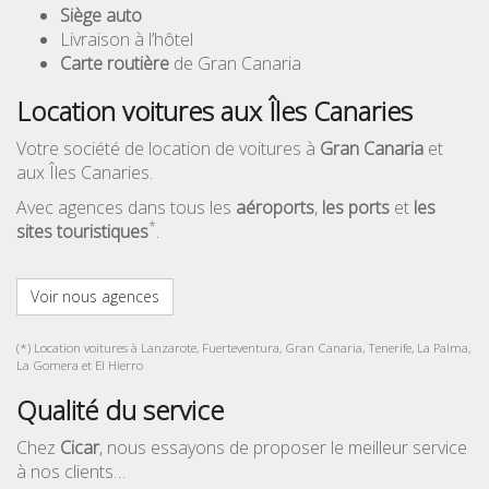
Siège auto
Livraison à l’hôtel
Carte routière
de Gran Canaria
Location voitures aux Îles Canaries
Votre société de location de voitures à
Gran Canaria
et
aux Îles Canaries.
Avec agences dans tous les
aéroports
,
les ports
et
les
*
sites touristiques
.
Voir nous agences
(*) Location voitures à Lanzarote, Fuerteventura, Gran Canaria, Tenerife, La Palma,
La Gomera et El Hierro
Qualité du service
Chez
Cicar
, nous essayons de proposer le meilleur service
à nos clients…