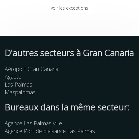
voir les exceptions
D'autres
secteurs
à Gran Canaria
Aéroport Gran Canaria
Agaete
Las Palmas
Maspalomas
Bureaux dans la même secteur:
Agence Las Palmas ville
Agence Port de plaisance Las Palmas