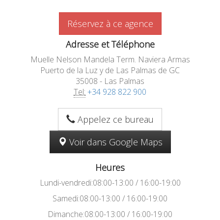
Réservez à ce agence
Adresse et Téléphone
Muelle Nelson Mandela Term. Naviera Armas
Puerto de la Luz y de Las Palmas de GC
35008 - Las Palmas
Tel:
+34 928 822 900
Appelez ce bureau
Voir dans Google Maps
Heures
Lundi-vendredi:08:00-13:00 / 16:00-19:00
Samedi:08:00-13:00 / 16:00-19:00
Dimanche:08:00-13:00 / 16:00-19:00