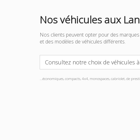
Nos véhicules aux La
Nos clients peuvent opter pour des marques 
et des modèles de véhicules différents.
Consultez notre choix de véhicules 
...économiques, compacts, 4x4, monospaces, cabriolet, de prestig