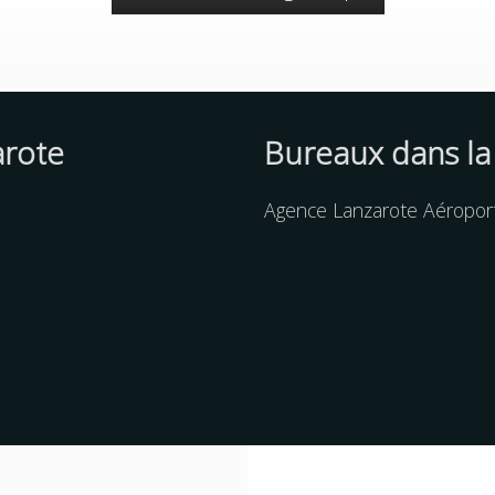
arote
Bureaux dans la
Agence Lanzarote Aéroport 