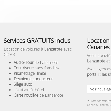
Services GRATUITS inclus
Location 
Canaries
Location de voitures à
Lanzarote
avec
CICAR...
Votre société
Lanzarote
et 
Audio-Tour
de Lanzarote
Tout risque
sans franchise
Avec agences
Kilométrage illimité
ports
et
les s
Deuxième conducteur
Siège auto
Voir nous ag
Livraison à l’hôtel
Carte routière
de Lanzarote
(*) Location voitur
Canaria, Tenerife, 