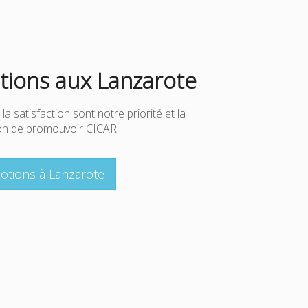
ions aux Lanzarote
 la satisfaction sont notre priorité et la
çon de promouvoir CICAR.
otions à Lanzarote