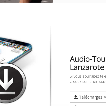
Audio-Tour
Lanzarote
Si vous souhaitez tél
cliquez sur le lien su
Téléchargez A