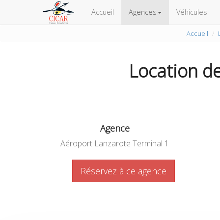
Accueil
Agences
Véhicules
Accueil
Location d
Agence
Aéroport Lanzarote Terminal 1
Réservez à ce agence