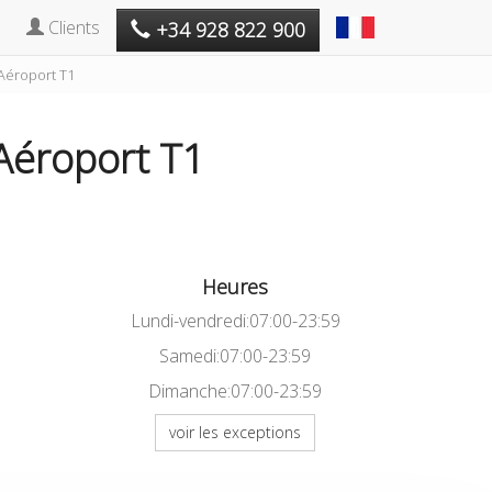
Clients
+34 928 822 900
Aéroport T1
Aéroport T1
Heures
Lundi-vendredi:07:00-23:59
Samedi:07:00-23:59
Dimanche:07:00-23:59
voir les exceptions