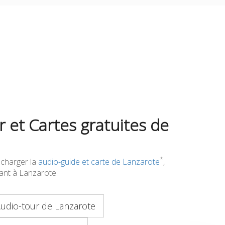
 et Cartes gratuites de
*
écharger la
audio-guide et carte de Lanzarote
,
ivant à Lanzarote.
udio-tour de Lanzarote