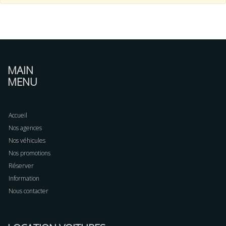
MAIN
MENU
Accueil
Nos agences
Nos véhicules
Nos promotions
Réserver
Information
Nous contacter