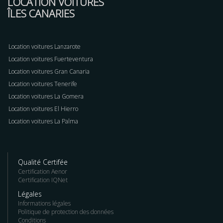
LOCATION VOITURES
ÎLES CANARIES
Location voitures Lanzarote
Location voitures Fuerteventura
Location voitures Gran Canaria
Location voitures Tenerife
Location voitures La Gomera
Location voitures El Hierro
Location voitures La Palma
Qualité Certifée
Certification Aenor
Certification IQNet
Légales
Informations légales
Politique de protection des données
Conditions