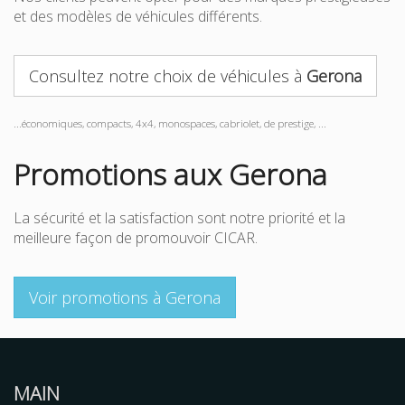
et des modèles de véhicules différents.
Consultez notre choix de véhicules à
Gerona
...économiques, compacts, 4x4, monospaces, cabriolet, de prestige, ...
Promotions aux Gerona
La sécurité et la satisfaction sont notre priorité et la
meilleure façon de promouvoir CICAR.
Voir promotions à Gerona
MAIN