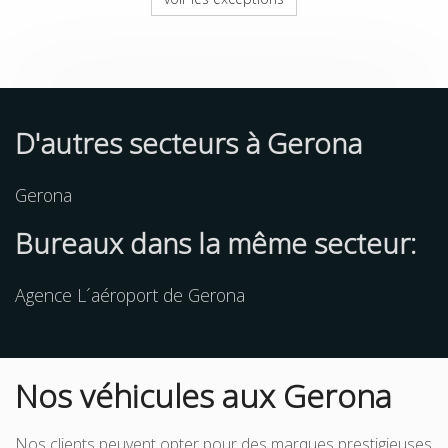
D'autres
secteurs
à Gerona
Gerona
Bureaux dans la même secteur:
Agence L´aéroport de Gerona
Nos véhicules aux Gerona
Nos clients peuvent opter pour des marques prestigieuses