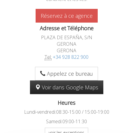
Réservez à ce agence
Adresse et Téléphone
PLAZA DE ESPAÑA, S/N
GERONA
GERONA
Tel:
+34 928 822 900
Appelez ce bureau
Voir dans Google Maps
Heures
Lundi-vendredi:08:30-15:00 / 15:00-19:00
Samedi:09:00-11:30
voir les exceptions