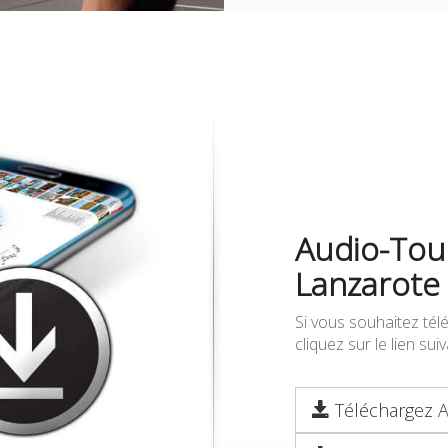
Audio-Tour
Lanzarote
Si vous souhaitez tél
cliquez sur le lien su
Téléchargez A