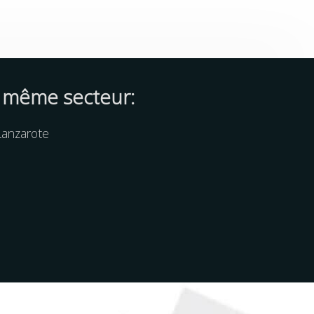
 même secteur:
Lanzarote