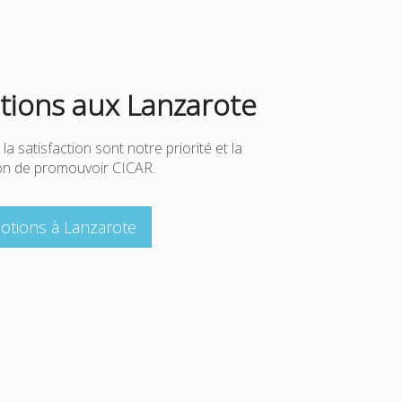
ions aux Lanzarote
 la satisfaction sont notre priorité et la
çon de promouvoir CICAR.
otions à Lanzarote