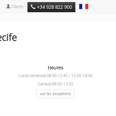
Clients
+34 928 822 900
cife
Heures
Lundi-vendredi:08:00-12:45 / 16:00-18:45
Samedi:08:00-13:00
voir les exceptions