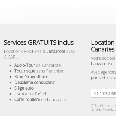
Services GRATUITS inclus
Location 
Canaries
Location de voitures à
Lanzarote
avec
CICAR...
Votre société
Lanzarote
et 
Audio-Tour
de Lanzarote
Tout risque
sans franchise
Avec agences
Kilométrage illimité
ports
et
les s
Deuxième conducteur
Siège auto
Voir nous ag
Livraison à l’hôtel
Carte routière
de Lanzarote
(*) Location voitur
Canaria, Tenerife, 