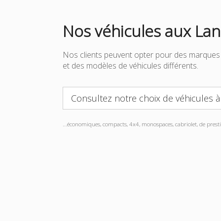
Nos véhicules aux La
Nos clients peuvent opter pour des marques 
et des modèles de véhicules différents.
Consultez notre choix de véhicules 
...économiques, compacts, 4x4, monospaces, cabriolet, de prestig