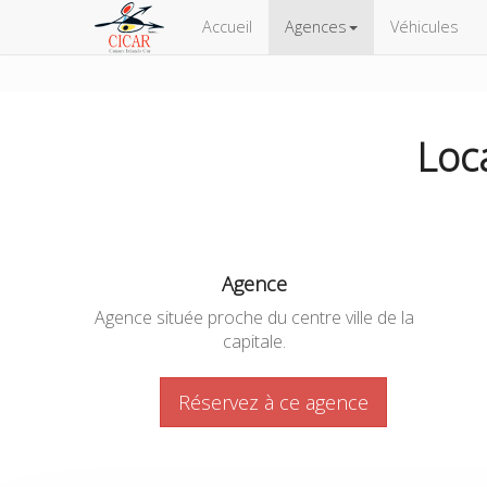
Accueil
Agences
Véhicules
Loc
Agence
Agence située proche du centre ville de la
capitale.
Réservez à ce agence