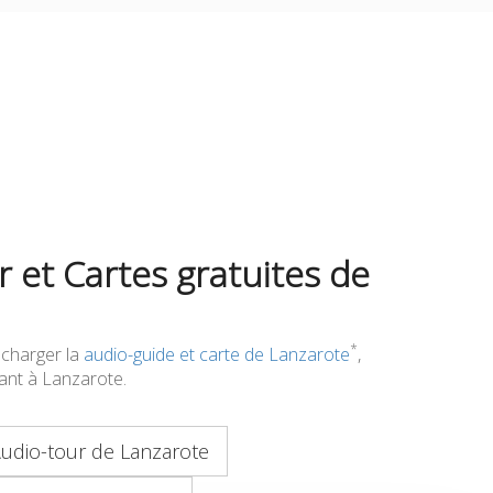
 et Cartes gratuites de
*
écharger la
audio-guide et carte de Lanzarote
,
ivant à Lanzarote.
udio-tour de Lanzarote