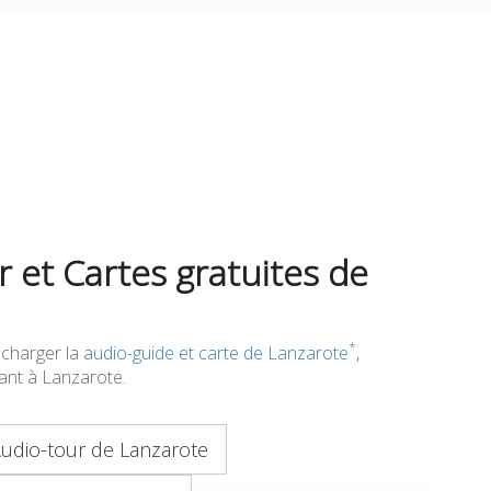
 et Cartes gratuites de
*
écharger la
audio-guide et carte de Lanzarote
,
ivant à Lanzarote.
udio-tour de Lanzarote