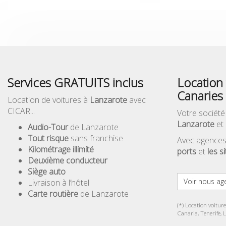
Services GRATUITS inclus
Location 
Canaries
Location de voitures à
Lanzarote
avec
CICAR...
Votre société
Lanzarote
et 
Audio-Tour
de Lanzarote
Tout risque
sans franchise
Avec agences
Kilométrage illimité
ports
et
les s
Deuxième conducteur
Siège auto
Voir nous ag
Livraison à l’hôtel
Carte routière
de Lanzarote
(*) Location voitur
Canaria, Tenerife, 