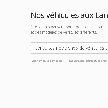
Nos véhicules aux La
Nos clients peuvent opter pour des marques 
et des modèles de véhicules différents.
Consultez notre choix de véhicules 
...économiques, compacts, 4x4, monospaces, cabriolet, de prestig