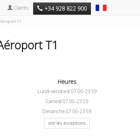
Clients
+34 928 822 900
Aéroport T1
Aéroport T1
Heures
Lundi-vendredi:07:00-23:59
Samedi:07:00-23:59
Dimanche:07:00-23:59
voir les exceptions