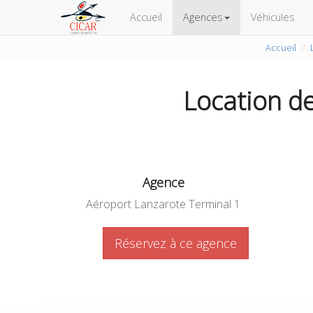
Accueil
Agences
Véhicules
Accueil
Location d
Agence
Aéroport Lanzarote Terminal 1
Réservez à ce agence