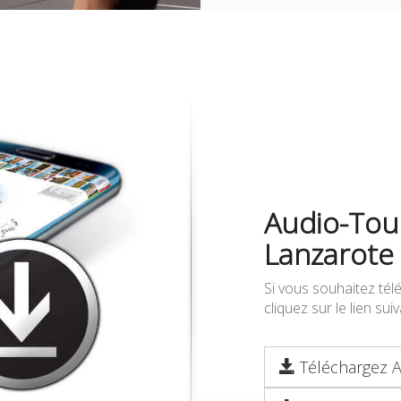
Audio-Tour
Lanzarote
Si vous souhaitez tél
cliquez sur le lien su
Téléchargez A