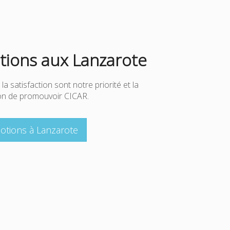
ions aux Lanzarote
 la satisfaction sont notre priorité et la
çon de promouvoir CICAR.
otions à Lanzarote