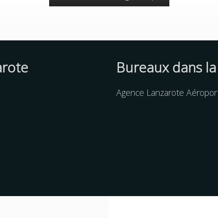
arote
Bureaux dans la
Agence Lanzarote Aéroport 