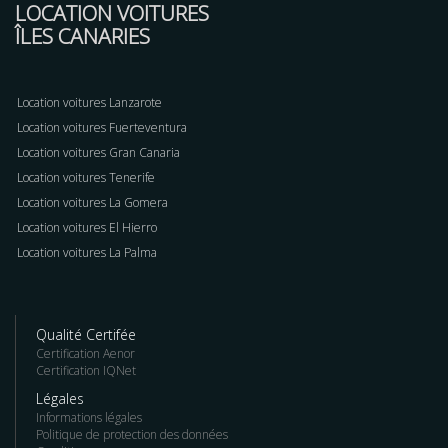
LOCATION VOITURES
ÎLES CANARIES
Location voitures Lanzarote
Location voitures Fuerteventura
Location voitures Gran Canaria
Location voitures Tenerife
Location voitures La Gomera
Location voitures El Hierro
Location voitures La Palma
Qualité Certifée
Certification Aenor
Certification IQNet
Légales
Informations légales
Politique de protection des données