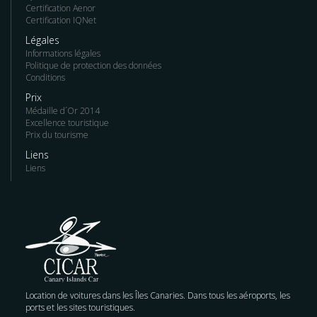
Certification Aenor
Certification IQNet
Légales
Informations légales
Politique de protection des données
Conditions
Prix
Médaille d´Or 2014
Excellence touristique
Prix du tourisme
Liens
Liens
Location de voitures dans les Îles Canaries. Dans tous les aéroports, les
ports et les sites touristiques.