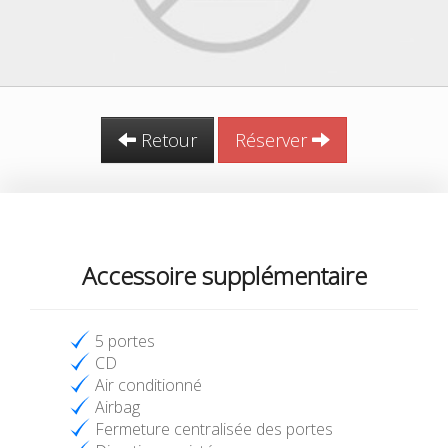
Retour
Réserver
Accessoire supplémentaire
5 portes
CD
Air conditionné
Airbag
Fermeture centralisée des portes