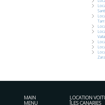
Loca
Loca
San
Loca
Tar
Loca
Loca
Vall
Loca
Loca
Loca
Zar
MAIN
LOCATION VOIT
MENU
ÎLES CANARIES