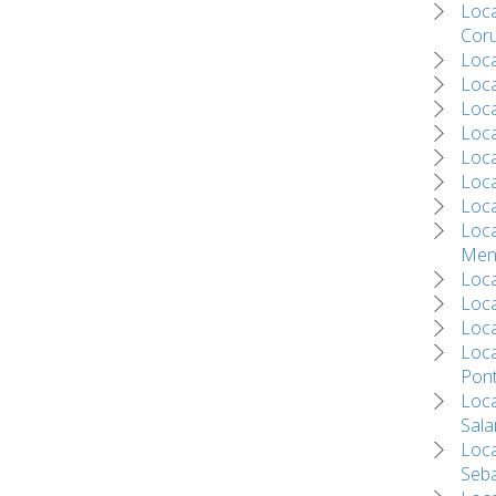
Loca
Cor
Loca
Loca
Loca
Loca
Loca
Loca
Loca
Loca
Men
Loca
Loca
Loca
Loca
Pon
Loca
Sal
Loca
Seba