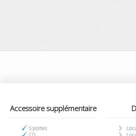
Accessoire supplémentaire
D
5 portes
Loca
CD
Loca