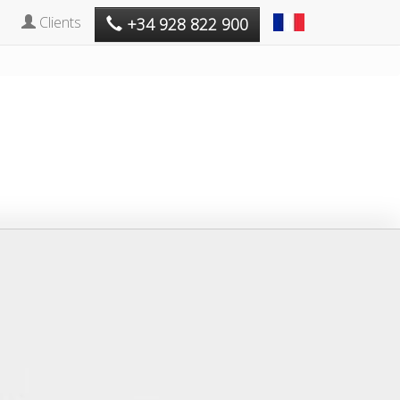
Clients
+34 928 822 900