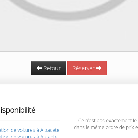
Retour
Réserver
isponibilité
Ce n’est pas exactement le
dans le même ordre de prix e
tion de voitures à Albacete
tion de voitures à Alicante