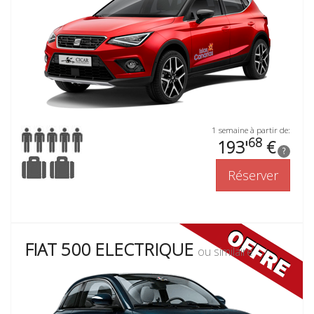
1 semaine à partir de:
68
193'
€
?
Réserver
FIAT 500 ELECTRIQUE
ou similaire