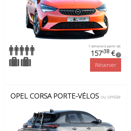
1 semaine à partir de:
38
157'
€
?
Réserver
OPEL CORSA PORTE-VÉLOS
ou similaire