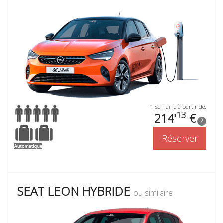
1 semaine à partir de:
13
214'
€
?
Réserver
SEAT LEON HYBRIDE
ou similaire