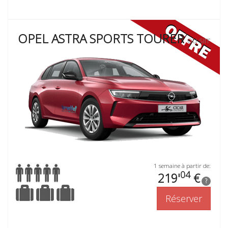
OPEL ASTRA SPORTS TOURER
ou similaire
1 semaine à partir de:
04
219'
€
?
Réserver