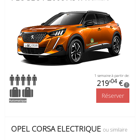
1 semaine à partir de:
04
219'
€
?
Réserver
OPEL CORSA ELECTRIQUE
ou similaire