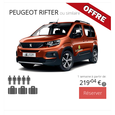
PEUGEOT RIFTER
ou similaire
1 semaine à partir de:
04
219'
€
?
Réserver