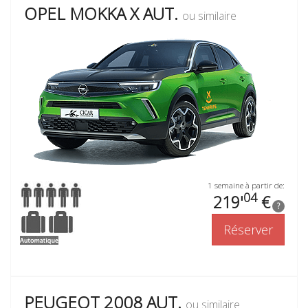
OPEL MOKKA X AUT.
ou similaire
1 semaine à partir de:
04
219'
€
?
Réserver
PEUGEOT 2008 AUT.
ou similaire