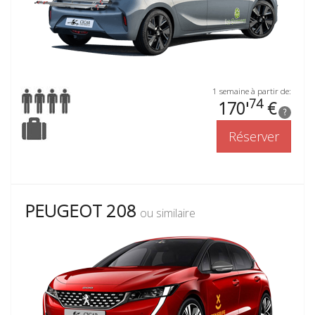
1 semaine à partir de:
74
170'
€
?
Réserver
PEUGEOT 208
ou similaire