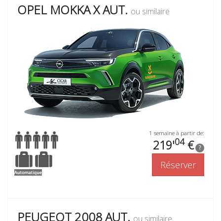
OPEL MOKKA X AUT.
ou similaire
1 semaine à partir de:
04
219'
€
?
Réserver
PEUGEOT 2008 AUT.
ou similaire