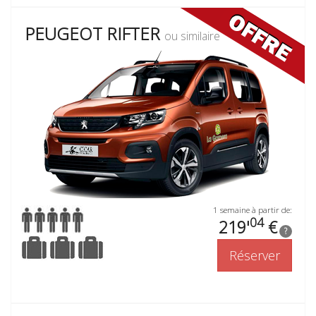
PEUGEOT RIFTER
ou similaire
1 semaine à partir de:
04
219'
€
?
Réserver