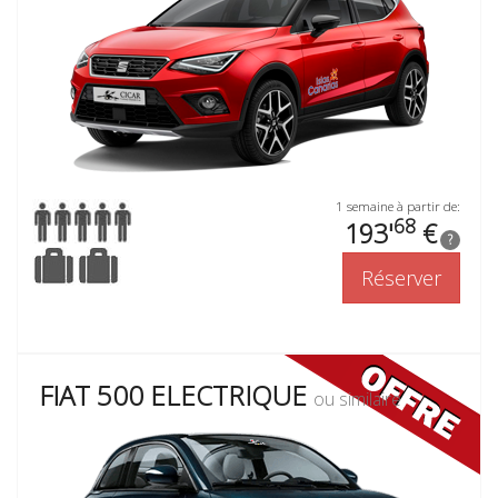
1 semaine à partir de:
68
193'
€
?
Réserver
FIAT 500 ELECTRIQUE
ou similaire