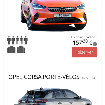
1 semaine à partir de:
38
157'
€
?
Réserver
OPEL CORSA PORTE-VÉLOS
ou similaire