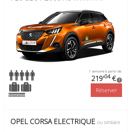
1 semaine à partir de:
04
219'
€
?
Réserver
OPEL CORSA ELECTRIQUE
ou similaire