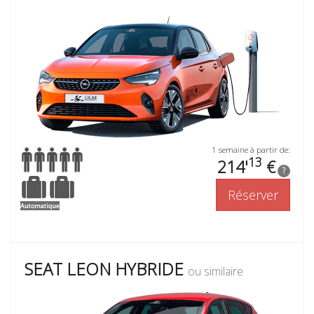
1 semaine à partir de:
13
214'
€
?
Réserver
SEAT LEON HYBRIDE
ou similaire