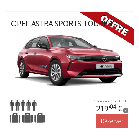
OPEL ASTRA SPORTS TOURER
ou similaire
1 semaine à partir de:
04
219'
€
?
Réserver