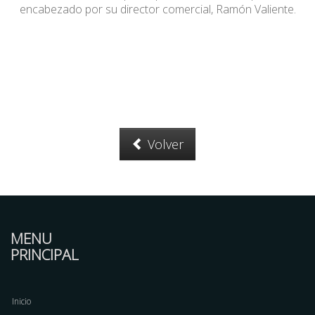
encabezado por su director comercial, Ramón Valiente.
Volver
MENU
PRINCIPAL
Inicio