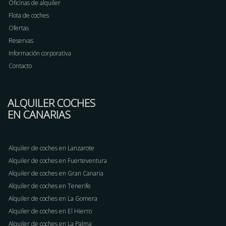
Oficinas de alquiler
Flota de coches
Ofertas
Reservas
Información corporativa
Contacto
ALQUILER COCHES
EN CANARIAS
Alquiler de coches en Lanzarote
Alquiler de coches en Fuerteventura
Alquiler de coches en Gran Canaria
Alquiler de coches en Tenerife
Alquiler de coches en La Gomera
Alquiler de coches en El Hierro
Alquiler de coches en La Palma