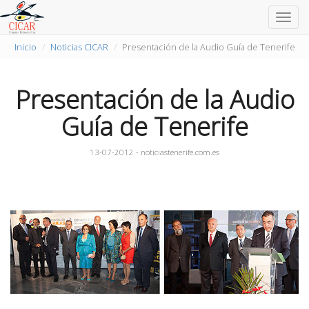
Togg
navig
Inicio
Noticias CICAR
Presentación de la Audio Guía de Tenerife
Presentación de la Audio
Guía de Tenerife
13-07-2012 - noticiastenerife.com.es