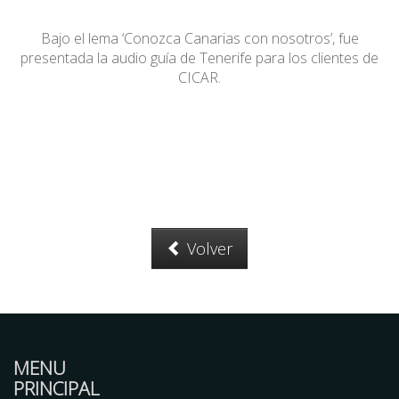
Bajo el lema ‘Conozca Canarias con nosotros’, fue
presentada la audio guía de Tenerife para los clientes de
CICAR.
Volver
MENU
PRINCIPAL