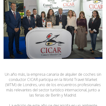
Un año más, la empresa canaria de alquiler de coches sin
conductor CICAR participa en la World Travel Market
(WTM) de Londres, uno de los encuentros profesionales
más relevantes del sector turístico internacional, junto a
las ferias de Berlín y Madrid.
La edición de este año se desarrolla en un ambiente