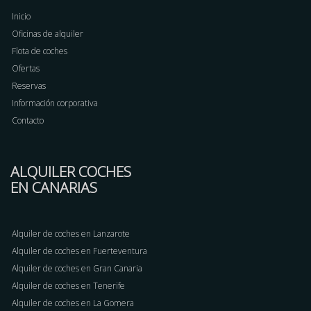
Inicio
Oficinas de alquiler
Flota de coches
Ofertas
Reservas
Información corporativa
Contacto
ALQUILER COCHES
EN CANARIAS
Alquiler de coches en Lanzarote
Alquiler de coches en Fuerteventura
Alquiler de coches en Gran Canaria
Alquiler de coches en Tenerife
Alquiler de coches en La Gomera