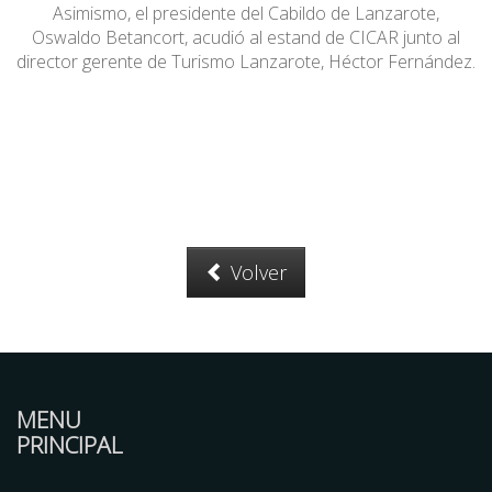
Asimismo, el presidente del Cabildo de Lanzarote,
Oswaldo Betancort, acudió al estand de CICAR junto al
director gerente de Turismo Lanzarote, Héctor Fernández.
Volver
MENU
PRINCIPAL