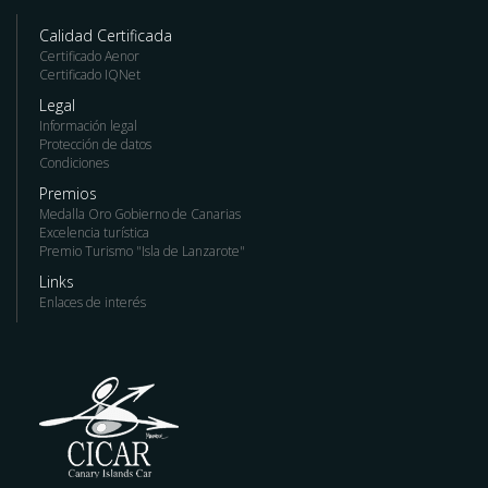
Calidad Certificada
Certificado Aenor
Certificado IQNet
Legal
Información legal
Protección de datos
Condiciones
Premios
Medalla Oro Gobierno de Canarias
Excelencia turística
Premio Turismo "Isla de Lanzarote"
Links
Enlaces de interés