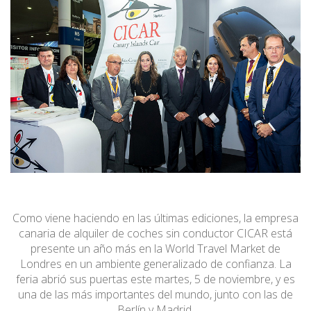
Como viene haciendo en las últimas ediciones, la empresa
canaria de alquiler de coches sin conductor CICAR está
presente un año más en la World Travel Market de
Londres en un ambiente generalizado de confianza. La
feria abrió sus puertas este martes, 5 de noviembre, y es
una de las más importantes del mundo, junto con las de
Berlín y Madrid.