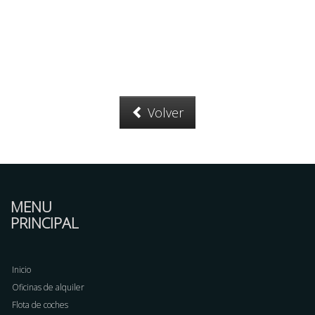
Volver
MENU
PRINCIPAL
Inicio
Oficinas de alquiler
Flota de coches