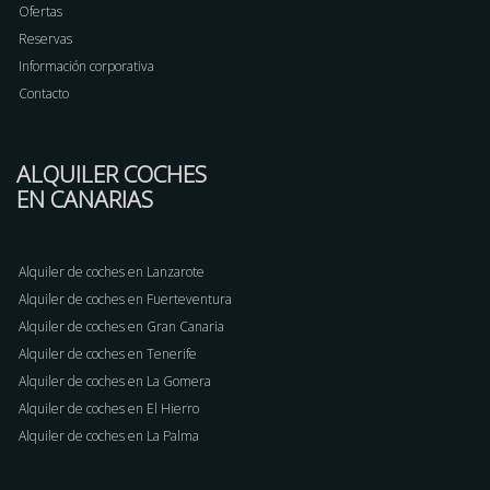
Ofertas
Reservas
Información corporativa
Contacto
ALQUILER COCHES
EN CANARIAS
Alquiler de coches en Lanzarote
Alquiler de coches en Fuerteventura
Alquiler de coches en Gran Canaria
Alquiler de coches en Tenerife
Alquiler de coches en La Gomera
Alquiler de coches en El Hierro
Alquiler de coches en La Palma