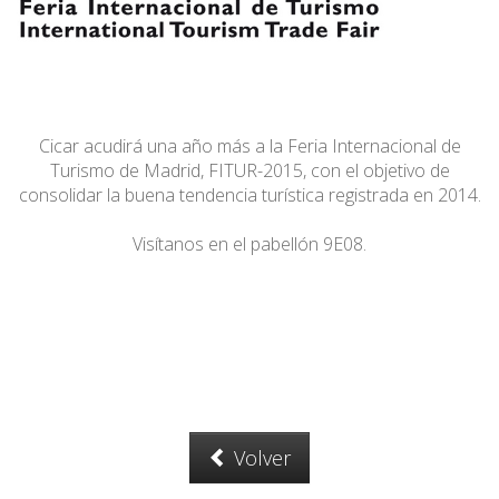
Cicar acudirá una año más a la Feria Internacional de
Turismo de Madrid, FITUR-2015, con el objetivo de
consolidar la buena tendencia turística registrada en 2014.
Visítanos en el pabellón 9E08.
Volver