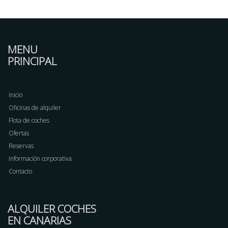
MENU
PRINCIPAL
Inicio
Oficinas de alquiler
Flota de coches
Ofertas
Reservas
Información corporativa
Contacto
ALQUILER COCHES
EN CANARIAS