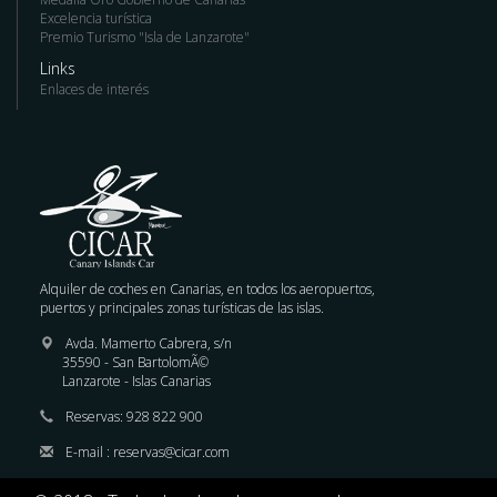
Excelencia turística
Premio Turismo "Isla de Lanzarote"
Links
Enlaces de interés
Alquiler de coches en Canarias, en todos los aeropuertos,
puertos y principales zonas turísticas de las islas.
Avda. Mamerto Cabrera, s/n
35590 - San BartolomÃ©
Lanzarote - Islas Canarias
Reservas: 928 822 900
E-mail : reservas@cicar.com