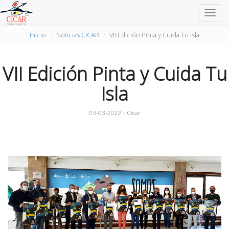
Togg
navig
Inicio
Noticias CICAR
VII Edición Pinta y Cuida Tu Isla
VII Edición Pinta y Cuida Tu
Isla
03-03-2022 - Cicar