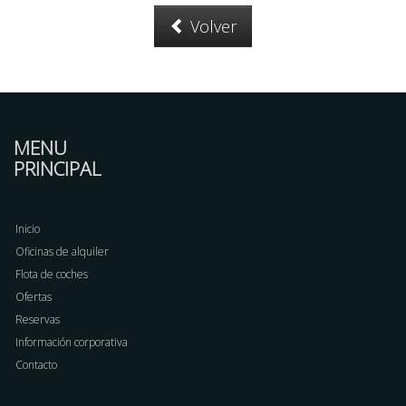
Volver
MENU
PRINCIPAL
Inicio
Oficinas de alquiler
Flota de coches
Ofertas
Reservas
Información corporativa
Contacto