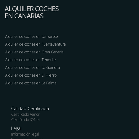
ALQUILER COCHES
EN CANARIAS
Alquiler de coches en Lanzarote
Alquiler de coches en Fuerteventura
Alquiler de coches en Gran Canaria
Alquiler de coches en Tenerife
Alquiler de coches en La Gomera
Alquiler de coches en El Hierro
Alquiler de coches en La Palma
Calidad Certificada
Certificado Aenor
Certificado IQNet
Legal
Información legal