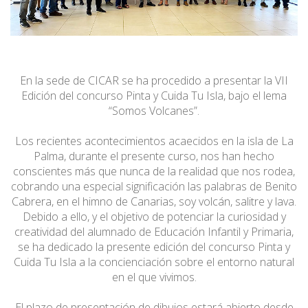
En la sede de CICAR se ha procedido a presentar la VII
Edición del concurso Pinta y Cuida Tu Isla, bajo el lema
“Somos Volcanes”.
Los recientes acontecimientos acaecidos en la isla de La
Palma, durante el presente curso, nos han hecho
conscientes más que nunca de la realidad que nos rodea,
cobrando una especial significación las palabras de Benito
Cabrera, en el himno de Canarias, soy volcán, salitre y lava.
Debido a ello, y el objetivo de potenciar la curiosidad y
creatividad del alumnado de Educación Infantil y Primaria,
se ha dedicado la presente edición del concurso Pinta y
Cuida Tu Isla a la concienciación sobre el entorno natural
en el que vivimos.
El plazo de presentación de dibujos estará abierto desde