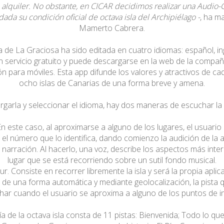
 alquiler. No obstante, en CICAR decidimos realizar una Audio-
ada su condición oficial de octava isla del Archipiélago -
, ha m
Mamerto Cabrera.
 de La Graciosa ha sido editada en cuatro idiomas: español, in
n servicio gratuito y puede descargarse en la web de la compañ
ón para móviles. Esta app difunde los valores y atractivos de ca
ocho islas de Canarias de una forma breve y amena.
rgarla y seleccionar el idioma, hay dos maneras de escuchar la 
 En este caso, al aproximarse a alguno de los lugares, el usuari
n el número que lo identifica, dando comienzo la audición de la
a narración. Al hacerlo, una voz, describe los aspectos más inte
lugar que se está recorriendo sobre un sutil fondo musical.
r. Consiste en recorrer libremente la isla y será la propia aplic
 de una forma automática y mediante geolocalización, la pista
har cuando el usuario se aproxima a alguno de los puntos de in
a de la octava isla consta de 11 pistas: Bienvenida; Todo lo q