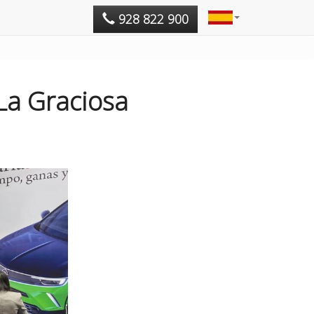
928 822 900
La Graciosa