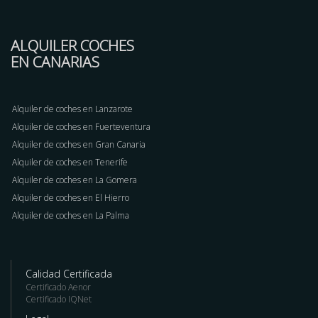
ALQUILER COCHES
EN CANARIAS
Alquiler de coches en Lanzarote
Alquiler de coches en Fuerteventura
Alquiler de coches en Gran Canaria
Alquiler de coches en Tenerife
Alquiler de coches en La Gomera
Alquiler de coches en El Hierro
Alquiler de coches en La Palma
Calidad Certificada
Certificado Aenor
Certificado IQNet