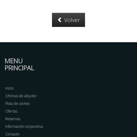
Volver
MENU
PRINCIPAL
Inicio
Oficinas de alquiler
Flota de coches
Ofertas
Reservas
Información corporativa
Contacto