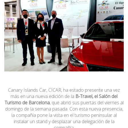
Canary Islands Car, CICAR, ha estado presente una vez
más en una nueva edición de la
B-Travel, el Salón del
Turismo de Barcelona
, que abrió sus puertas del viernes al
domingo de la semana pasada. Con esta nueva presencia,
la compañía pone la vista en el turismo peninsular al
instalar un stand y desplazar una delegación de la
compañía.