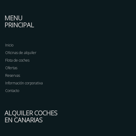
MENU
PRINCIPAL
Inicio
Oficinas de alquiler
Flota de coches
Ofertas
Reservas
Información corporativa
Contacto
ALQUILER COCHES
EN CANARIAS