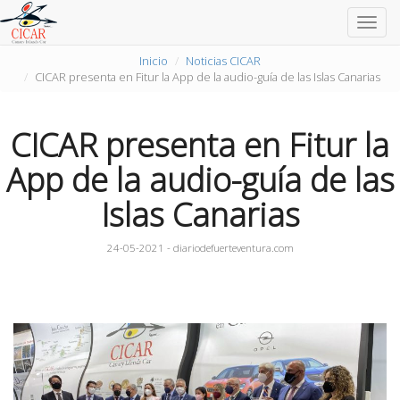
Togg
navig
Inicio
Noticias CICAR
CICAR presenta en Fitur la App de la audio-guía de las Islas Canarias
CICAR presenta en Fitur la
App de la audio-guía de las
Islas Canarias
24-05-2021 - diariodefuerteventura.com