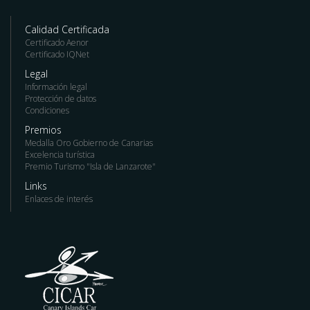
Calidad Certificada
Certificado Aenor
Certificado IQNet
Legal
Información legal
Protección de datos
Condiciones
Premios
Medalla Oro Gobierno de Canarias
Excelencia turística
Premio Turismo "Isla de Lanzarote"
Links
Enlaces de interés