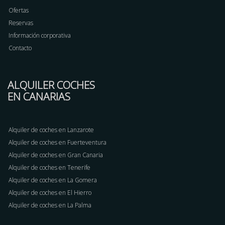
Ofertas
Reservas
Información corporativa
Contacto
ALQUILER COCHES
EN CANARIAS
Alquiler de coches en Lanzarote
Alquiler de coches en Fuerteventura
Alquiler de coches en Gran Canaria
Alquiler de coches en Tenerife
Alquiler de coches en La Gomera
Alquiler de coches en El Hierro
Alquiler de coches en La Palma