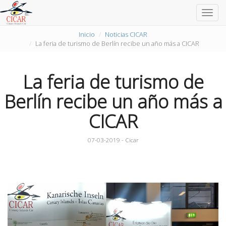
Togg
navig
Inicio
Noticias CICAR
La feria de turismo de Berlín recibe un año más a CICAR
La feria de turismo de
Berlín recibe un año más a
CICAR
07-03-2019 - Cicar