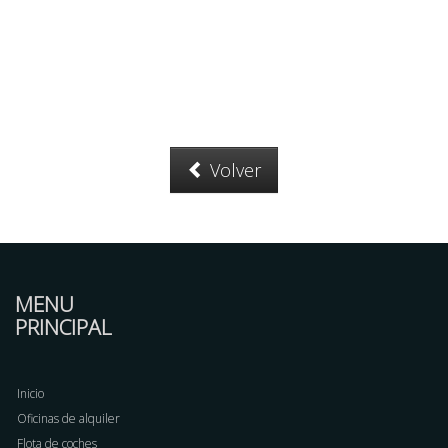
Volver
MENU
PRINCIPAL
Inicio
Oficinas de alquiler
Flota de coches