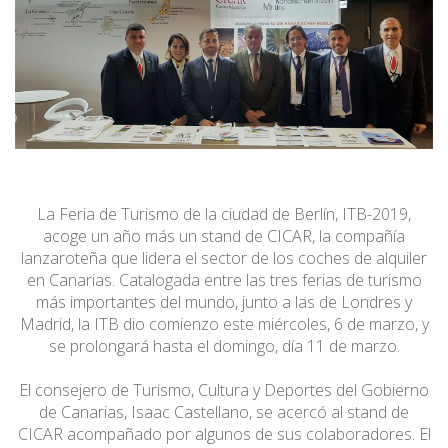
La Feria de Turismo de la ciudad de Berlín, ITB-2019,
acoge un año más un stand de CICAR, la compañía
lanzaroteña que lidera el sector de los coches de alquiler
en Canarias. Catalogada entre las tres ferias de turismo
más importantes del mundo, junto a las de Londres y
Madrid, la ITB dio comienzo este miércoles, 6 de marzo, y
se prolongará hasta el domingo, día 11 de marzo.
El consejero de Turismo, Cultura y Deportes del Gobierno
de Canarias, Isaac Castellano, se acercó al stand de
CICAR acompañado por algunos de sus colaboradores. El