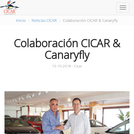
Togg
navig
Inicio
Noticias CICAR
Colaboración CICAR & Canaryfly
Colaboración CICAR &
Canaryfly
15-10-2018 - Cicar