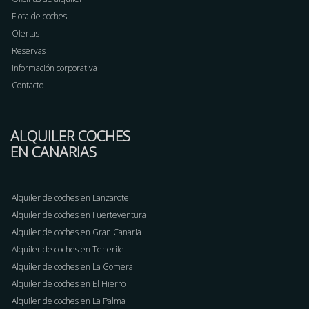
Flota de coches
Ofertas
Reservas
Información corporativa
Contacto
ALQUILER COCHES
EN CANARIAS
Alquiler de coches en Lanzarote
Alquiler de coches en Fuerteventura
Alquiler de coches en Gran Canaria
Alquiler de coches en Tenerife
Alquiler de coches en La Gomera
Alquiler de coches en El Hierro
Alquiler de coches en La Palma