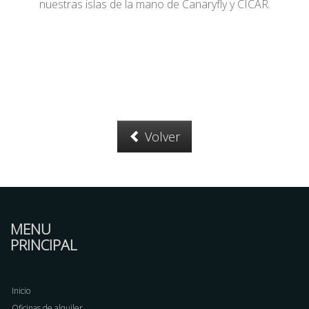
nuestras islas de la mano de Canaryfly y CICAR.
Volver
MENU
PRINCIPAL
Inicio
Oficinas de alquiler