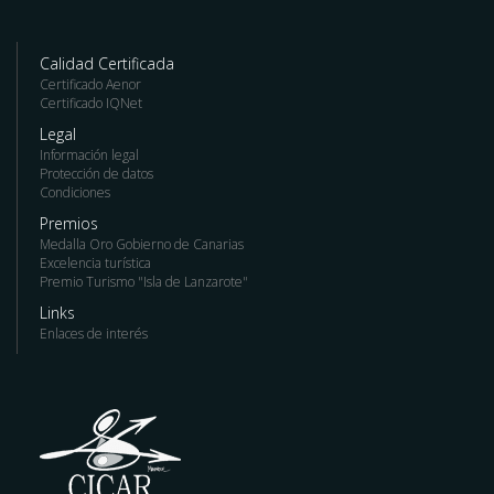
Calidad Certificada
Certificado Aenor
Certificado IQNet
Legal
Información legal
Protección de datos
Condiciones
Premios
Medalla Oro Gobierno de Canarias
Excelencia turística
Premio Turismo "Isla de Lanzarote"
Links
Enlaces de interés