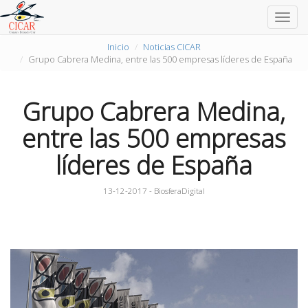
Togg
navig
Inicio
Noticias CICAR
Grupo Cabrera Medina, entre las 500 empresas líderes de España
Grupo Cabrera Medina,
entre las 500 empresas
líderes de España
13-12-2017 - BiosferaDigital