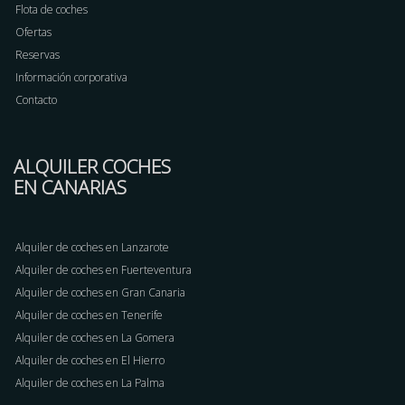
Flota de coches
Ofertas
Reservas
Información corporativa
Contacto
ALQUILER COCHES
EN CANARIAS
Alquiler de coches en Lanzarote
Alquiler de coches en Fuerteventura
Alquiler de coches en Gran Canaria
Alquiler de coches en Tenerife
Alquiler de coches en La Gomera
Alquiler de coches en El Hierro
Alquiler de coches en La Palma