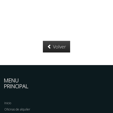
Volver
MENU
PRINCIPAL
Inicio
Oficinas de alquiler