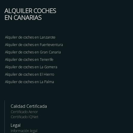
ALQUILER COCHES
EN CANARIAS
Alquiler de coches en Lanzarote
Alquiler de coches en Fuerteventura
Alquiler de coches en Gran Canaria
Alquiler de coches en Tenerife
Alquiler de coches en La Gomera
Alquiler de coches en El Hierro
Alquiler de coches en La Palma
Calidad Certificada
Certificado Aenor
Certificado IQNet
Legal
Información legal