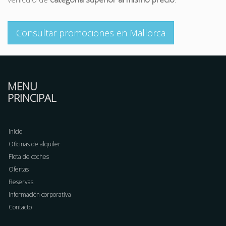
Consultar promociones en Mallorca
MENU
PRINCIPAL
Inicio
Oficinas de alquiler
Flota de coches
Ofertas
Reservas
Información corporativa
Contacto