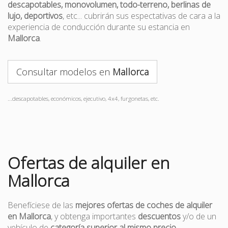
descapotables, monovolumen, todo-terreno, berlinas de
lujo, deportivos
, etc... cubrirán sus espectativas de cara a la
experiencia de conducción durante su estancia en
Mallorca
.
Consultar modelos en
Mallorca
...descapotables, económicos, ejecutivo, 4x4, furgonetas, etc.
Ofertas de alquiler en
Mallorca
Benefíciese de las
mejores ofertas de coches de alquiler
en Mallorca
, y obtenga importantes
descuentos
y/o de un
vehículo de
categoría superior al mismo precio
.