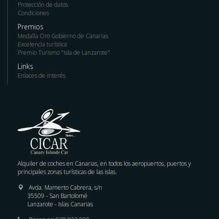
Protección de datos
Condiciones
Premios
Medalla Oro Gobierno de Canarias
Excelencia turística
Premio Turismo "Isla de Lanzarote"
Links
Enlaces de interés
Alquiler de coches en Canarias, en todos los aeropuertos, puertos y
principales zonas turísticas de las islas.
Avda. Mamerto Cabrera, s/n
35509 - San Bartolomé
Lanzarote - Islas Canarias