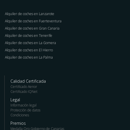
Alquiler de coches en Lanzarote
Alquiler de coches en Fuerteventura
Alquiler de coches en Gran Canaria
Alquiler de coches en Tenerife
Alquiler de coches en La Gomera
Alquiler de coches en El Hierro
Alquiler de coches en La Palma
Calidad Certificada
Certificado Aenor
Certificado IQNet
Legal
Información legal
Protección de datos
Condiciones
Premios
Medalla Oro Gobierno de Canarias