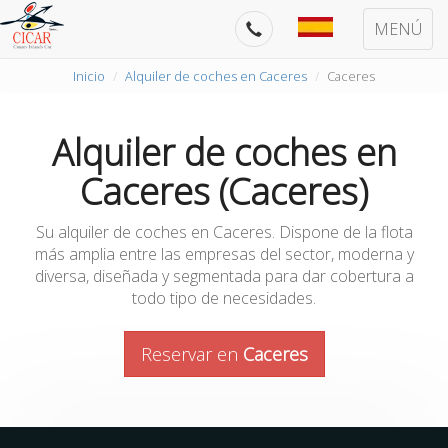
MENÚ
Inicio
Alquiler de coches en Caceres
Caceres
Alquiler de coches en
Caceres (Caceres)
Su alquiler de coches en Caceres. Dispone de la flota
más amplia entre las empresas del sector, moderna y
diversa, diseñada y segmentada para dar cobertura a
todo tipo de necesidades.
Reservar en
Caceres