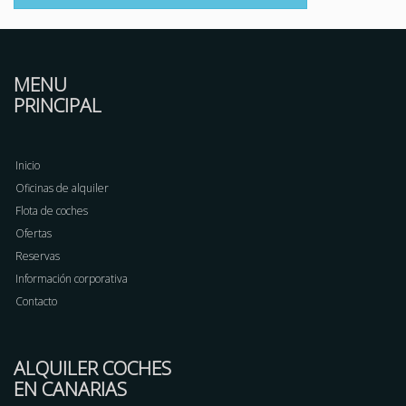
MENU
PRINCIPAL
Inicio
Oficinas de alquiler
Flota de coches
Ofertas
Reservas
Información corporativa
Contacto
ALQUILER COCHES
EN CANARIAS