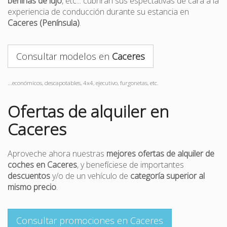
berlinas de lujo
, etc... cubrirán sus espectativas de cara a la
experiencia de conducción durante su estancia en
Caceres (Península)
.
Consultar modelos en
Caceres
...económicos, descapotables, 4x4, ejecutivo, furgonetas, etc.
Ofertas de alquiler en
Caceres
Aproveche ahora nuestras
mejores ofertas de alquiler de
coches en Caceres
, y benefíciese de importantes
descuentos
y/o de un vehículo de
categoría superior al
mismo precio
.
Consultar promociones en Caceres