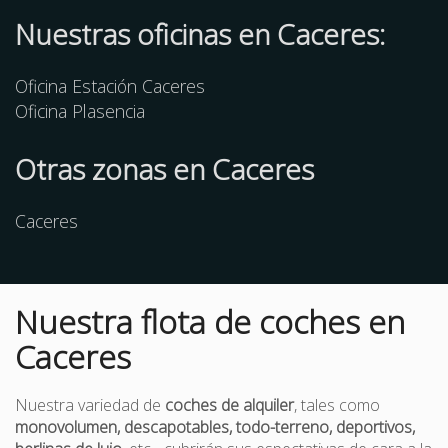
Nuestras oficinas en Caceres:
Oficina Estación Caceres
Oficina Plasencia
Otras
zonas
en Caceres
Caceres
Nuestra flota de coches en
Caceres
Nuestra variedad de
coches de alquiler
, tales como
monovolumen, descapotables, todo-terreno, deportivos,