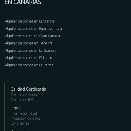
EN CANARIAS
Alquiler de coches en Lanzarote
Alquiler de coches en Fuerteventura
Alquiler de coches en Gran Canaria
Alquiler de coches en Tenerife
Alquiler de coches en La Gomera
Alquiler de coches en El Hierro
Alquiler de coches en La Palma
Calidad Certificada
Certificado Aenor
Certificado IQNet
Legal
Información legal
Protección de datos
Condiciones