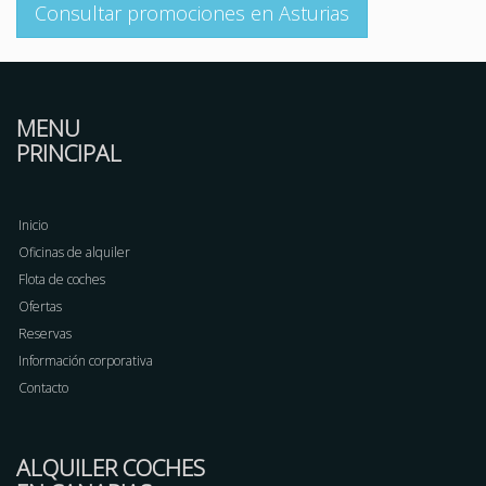
Consultar promociones en Asturias
MENU
PRINCIPAL
Inicio
Oficinas de alquiler
Flota de coches
Ofertas
Reservas
Información corporativa
Contacto
ALQUILER COCHES