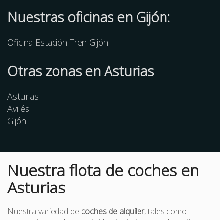
Nuestras oficinas en Gijón:
Oficina Estación Tren Gijón
Otras
zonas
en Asturias
Asturias
Avilés
Gijón
Nuestra flota de coches en
Asturias
Nuestra variedad de
coches de alquiler
, tales como