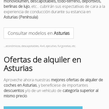
monovolumen, descapotables, todo-terreno, deportivos,
berlinas de lujo
, etc... cubrirán sus espectativas de cara a la
experiencia de conducción durante su estancia en
Asturias (Península)
.
Consultar modelos en
Asturias
...económicos, descapotables, 4x4, ejecutivo, furgonetas, etc.
Ofertas de alquiler en
Asturias
Aproveche ahora nuestras
mejores ofertas de alquiler de
coches en Asturias
, y benefíciese de importantes
descuentos
y/o de un vehículo de
categoría superior al
mismo precio
.