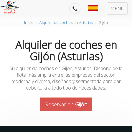
MENÚ
Inicio
Alquiler de coches en Asturias
Gijón
Alquiler de coches en
Gijón (Asturias)
Su alquiler de coches en Gijón, Asturias. Dispone de la
flota más amplia entre las empresas del sector,
moderna y diversa, diseñada y segmentada para dar
cobertura a todo tipo de necesidades.
Reservar en
Gijón