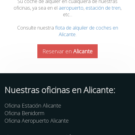
Su coche de alquiler en cualquiera de nuestras
oficinas, ya sea en el
aeropuerto
,
estación de tren
,
etc...
Consulte nuestra
flota de alquiler de coches en
Alicante
.
Reservar en
Alicante
Nuestras oficinas en Alicante:
Oficina Estación Alicante
Oficina Benidorm
Oficina Aeropuerto Alicante