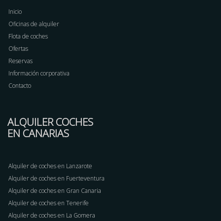
Inicio
Oficinas de alquiler
Flota de coches
Ofertas
Reservas
Información corporativa
Contacto
ALQUILER COCHES
EN CANARIAS
Alquiler de coches en Lanzarote
Alquiler de coches en Fuerteventura
Alquiler de coches en Gran Canaria
Alquiler de coches en Tenerife
Alquiler de coches en La Gomera