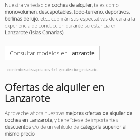
Nuestra variedad de
coches de alquiler
, tales como
monovolumen, descapotables, todo-terreno, deportivos,
berlinas de lujo
, etc... cubrirán sus espectativas de cara a la
experiencia de conducción durante su estancia en
Lanzarote (Islas Canarias)
.
Consultar modelos en
Lanzarote
...económicos, descapotables, 4x4, ejecutivo, furgonetas, etc.
Ofertas de alquiler en
Lanzarote
Aproveche ahora nuestras
mejores ofertas de alquiler de
coches en Lanzarote
, y benefíciese de importantes
descuentos
y/o de un vehículo de
categoría superior al
mismo precio
.