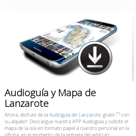
Audioguía y Mapa de
Lanzarote
(*)
Ahora, disfrute de la
Audioguía de Lanzarote
, gratis
con
su alquiler!. Descargue nuestra APP Audioguía y solicite el
mapa de la isla en formato papel a nuestro personal en la
oficina, en el momento de la entrega del vehículo.