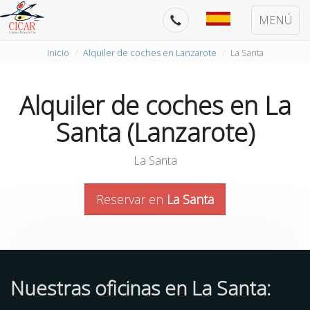
MENÚ
Inicio
Alquiler de coches en Lanzarote
La Santa
Alquiler de coches en La
Santa (Lanzarote)
La Santa
Reservar en
La Santa
Nuestras oficinas en La Santa: