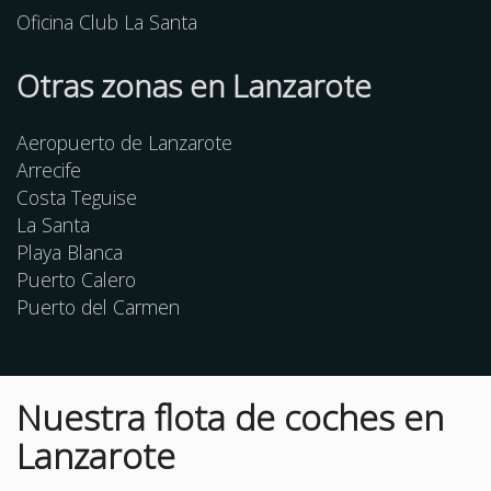
Oficina Club La Santa
Otras
zonas
en Lanzarote
Aeropuerto de Lanzarote
Arrecife
Costa Teguise
La Santa
Playa Blanca
Puerto Calero
Puerto del Carmen
Nuestra flota de coches en
Lanzarote