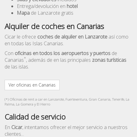
Entrega/devolución en
hotel
Mapa
de Lanzarote gratis
Alquiler de coches en Canarias
Cicar le ofrece
coches de alquiler en Lanzarote
así como
en todas las Islas Canarias.
Con
oficinas en todos los aeropuertos y puertos
de
*
Canarias
, además de en las principales
zonas turísticas
de las islas.
Ver oficinas en Canarias
(*) Oficinas de rent a car en Lanzarote, Fuerteventura, Gran Canaria, Tenerife, La
Palma, La Gomera y El Hierro
Calidad de servicio
En
Cicar
, intentamos ofrecer el mejor servicio a nuestros
clientes...