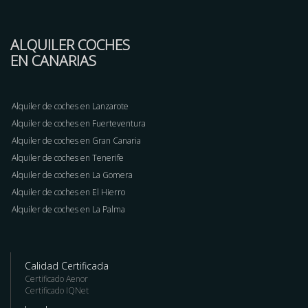
ALQUILER COCHES
EN CANARIAS
Alquiler de coches en Lanzarote
Alquiler de coches en Fuerteventura
Alquiler de coches en Gran Canaria
Alquiler de coches en Tenerife
Alquiler de coches en La Gomera
Alquiler de coches en El Hierro
Alquiler de coches en La Palma
Calidad Certificada
Certificado Aenor
Certificado IQNet